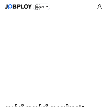
မြန်မာ