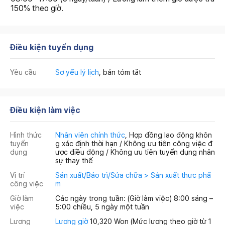
150% theo giờ.
Điều kiện tuyển dụng
Yêu cầu
Sơ yếu lý lịch
, bản tóm tắt
Điều kiện làm việc
Hình thức
Nhân viên chính thức
, Hợp đồng lao động khôn
tuyển
g xác định thời hạn / Không ưu tiên công việc đ
dụng
ược điều động / Không ưu tiên tuyển dụng nhân
sự thay thế
Vị trí
Sản xuất/Bảo trì/Sửa chữa > Sản xuất thực phẩ
công việc
m
Giờ làm
Các ngày trong tuần: (Giờ làm việc) 8:00 sáng –
việc
5:00 chiều, 5 ngày một tuần
Lương
Lương giờ
10,320 Won
(Mức lương theo giờ từ 1