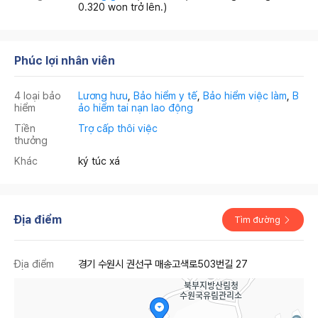
0.320 won trở lên.)
Phúc lợi nhân viên
4 loại bảo
Lương hưu
,
Bảo hiểm y tế
,
Bảo hiểm việc làm
,
B
hiểm
ảo hiểm tai nạn lao động
Tiền
Trợ cấp thôi việc
thưởng
Khác
ký túc xá
Địa điểm
Tìm đường
Địa điểm
경기 수원시 권선구 매송고색로503번길 27