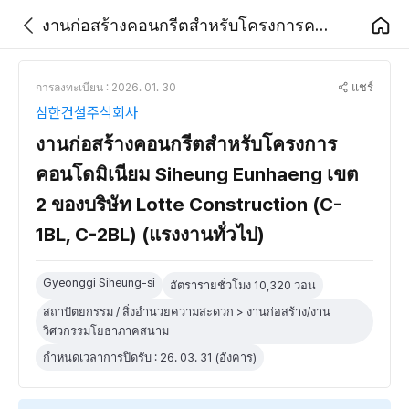
งานก่อสร้างคอนกรีตสำหรับโครงการคอนโดมิเนียม Siheung Eunhaeng เขต 2 ของบริษัท Lotte Construction (C-1BL, C-2BL) (แรงงานทั่วไป)
แชร์
การลงทะเบียน : 2026. 01. 30
삼한건설주식회사
งานก่อสร้างคอนกรีตสำหรับโครงการ
คอนโดมิเนียม Siheung Eunhaeng เขต
2 ของบริษัท Lotte Construction (C-
1BL, C-2BL) (แรงงานทั่วไป)
Gyeonggi Siheung-si
อัตรารายชั่วโมง 10,320 วอน
สถาปัตยกรรม / สิ่งอำนวยความสะดวก > งานก่อสร้าง/งาน
วิศวกรรมโยธาภาคสนาม
กำหนดเวลาการปิดรับ : 26. 03. 31 (อังคาร)