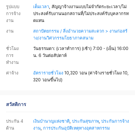
รูปแบบ
เต็มเวลา
, สัญญาจ้างงานแบบไม่จำกัดระยะเวลา/ไม่
การจ้าง
ประสงค์รับงานนอกสถานที่/ไม่ประสงค์รับบุคลากรท
งาน
ดแทน
งาน
สถาปัตยกรรม / สิ่งอำนวยความสะดวก > งานก่อสร้
าง/งานวิศวกรรมโยธาภาคสนาม
ชั่วโมง
วันธรรมดา: (เวลาทำการ) (เช้า) 7:00 - (เย็น) 16:00
การ
น. 6 วันต่อสัปดาห์
ทำงาน
ค่าจ้าง
อัตรารายชั่วโมง
10,320 วอน
(ค่าจ้างรายชั่วโมง 10,
320 วอนขึ้นไป)
สวัสดิการ
ประกัน 4
เงินบำนาญแห่งชาติ
,
ประกันสุขภาพ
,
ประกันการจ้าง
ด้าน
งาน
,
การประกันอุบัติเหตุทางอุตสาหกรรม