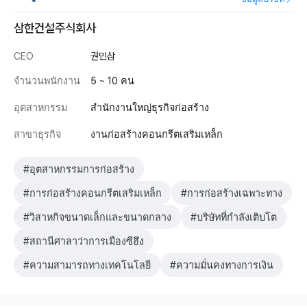
삼한건설주식회사
CEO
권민삼
จำนวนพนักงาน
5 ~ 10 คน
อุตสาหกรรม
สำนักงานใหญ่ธุรกิจก่อสร้าง
สาขาธุรกิจ
งานก่อสร้างคอนกรีตเสริมเหล็ก
#อุตสาหกรรมการก่อสร้าง
#การก่อสร้างคอนกรีตเสริมเหล็ก
#การก่อสร้างเฉพาะทาง
#วิสาหกิจขนาดเล็กและขนาดกลาง
#บริษัทที่กำลังเติบโต
#สถานีศาลาว่าการเมืองซีฮึง
#ความสามารถทางเทคโนโลยี
#ความมั่นคงทางการเงิน