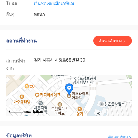
โบนัส
เงินชดเชยเมื่อเกษียณ
อื่นๆ
หอพัก
สถานที่ทำงาน
ค้นหาเส้นทาง
경기 시흥시 시청로68번길 30
สถานที่ทำ
งาน
50m
ข้อมูลบริษัท
ข้อมูลบริษัท