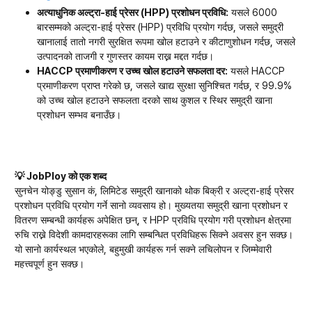
अत्याधुनिक अल्ट्रा-हाई प्रेसर (HPP) प्रशोधन प्रविधि:
यसले 6000
बारसम्मको अल्ट्रा-हाई प्रेसर (HPP) प्रविधि प्रयोग गर्दछ, जसले समुद्री
खानालाई तातो नगरी सुरक्षित रूपमा खोल हटाउने र कीटाणुशोधन गर्दछ, जसले
उत्पादनको ताजगी र गुणस्तर कायम राख्न मद्दत गर्दछ।
HACCP प्रमाणीकरण र उच्च खोल हटाउने सफलता दर:
यसले HACCP
प्रमाणीकरण प्राप्त गरेको छ, जसले खाद्य सुरक्षा सुनिश्चित गर्दछ, र 99.9%
को उच्च खोल हटाउने सफलता दरको साथ कुशल र स्थिर समुद्री खाना
प्रशोधन सम्भव बनाउँछ।
💡 JobPloy को एक शब्द
सुनचेन योङ्डु सुसान कं, लिमिटेड समुद्री खानाको थोक बिक्री र अल्ट्रा-हाई प्रेसर
प्रशोधन प्रविधि प्रयोग गर्ने सानो व्यवसाय हो। मुख्यतया समुद्री खाना प्रशोधन र
वितरण सम्बन्धी कार्यहरू अपेक्षित छन्, र HPP प्रविधि प्रयोग गरी प्रशोधन क्षेत्रमा
रुचि राख्ने विदेशी कामदारहरूका लागि सम्बन्धित प्रविधिहरू सिक्ने अवसर हुन सक्छ।
यो सानो कार्यस्थल भएकोले, बहुमुखी कार्यहरू गर्न सक्ने लचिलोपन र जिम्मेवारी
महत्त्वपूर्ण हुन सक्छ।