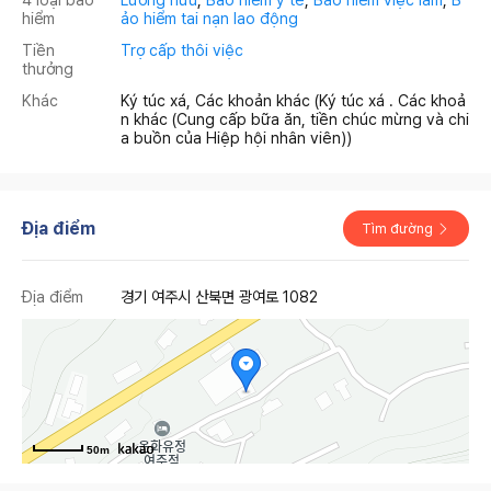
hiểm
ảo hiểm tai nạn lao động
Tiền
Trợ cấp thôi việc
thưởng
Khác
Ký túc xá, Các khoản khác (Ký túc xá . Các khoả
n khác (Cung cấp bữa ăn, tiền chúc mừng và chi
a buồn của Hiệp hội nhân viên))
Địa điểm
Tìm đường
Địa điểm
경기 여주시 산북면 광여로 1082
50m