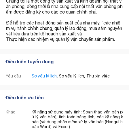
Chúng tôi là một công ty sản xuất và kinh doanh nội thất v
ăn phòng, đồng thời là nhà cung cấp nội thất văn phòng ph
ẩm được đăng ký cho các cơ quan chính phủ.
Để hỗ trợ các hoạt động sản xuất của nhà máy, "các nhiệ
m vụ hành chính chung, quản lý lao động, mua sắm nguyên
vật liệu dựa trên kế hoạch sản xuất và
Thực hiện các nhiệm vụ quản lý vận chuyển sản phẩm.
Điều kiện tuyển dụng
Yêu cầu
Sơ yếu lý lịch
, Sơ yếu lý lịch, Thư xin việc
Điều kiện ưu tiên
Khác
Kỹ năng sử dụng máy tính: Soạn thảo văn bản (x
ử lý văn bản), tính toán bảng tính, các kỹ năng k
hác (sử dụng phần mềm xử lý văn bản (Hangul h
oặc Word) và Excel)