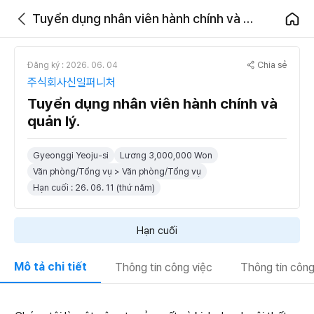
Tuyển dụng nhân viên hành chính và quản lý.
Chia sẻ
Đăng ký : 2026. 06. 04
주식회사신일퍼니처
Tuyển dụng nhân viên hành chính và
quản lý.
Gyeonggi Yeoju-si
Lương 3,000,000 Won
Văn phòng/Tổng vụ > Văn phòng/Tổng vụ
Hạn cuối : 26. 06. 11 (thứ năm)
Hạn cuối
Mô tả chi tiết
Thông tin công việc
Thông tin công