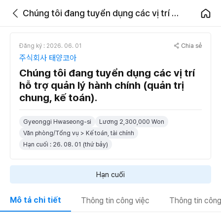
Chúng tôi đang tuyển dụng các vị trí hỗ trợ quản lý hành chính (quản trị chung, kế toán).
Chia sẻ
Đăng ký : 2026. 06. 01
주식회사 태양코아
Chúng tôi đang tuyển dụng các vị trí
hỗ trợ quản lý hành chính (quản trị
chung, kế toán).
Gyeonggi Hwaseong-si
Lương 2,300,000 Won
Văn phòng/Tổng vụ > Kế toán, tài chính
Hạn cuối : 26. 08. 01 (thứ bảy)
Hạn cuối
Mô tả chi tiết
Thông tin công việc
Thông tin công