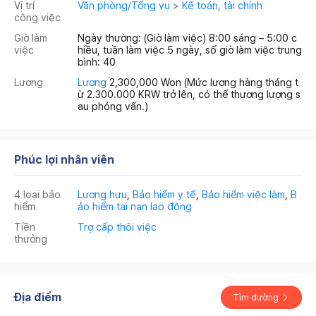
Vị trí
Văn phòng/Tổng vụ > Kế toán, tài chính
công việc
Giờ làm
Ngày thường: (Giờ làm việc) 8:00 sáng – 5:00 c
việc
hiều, tuần làm việc 5 ngày, số giờ làm việc trung
bình: 40
Lương
Lương
2,300,000 Won
(Mức lương hàng tháng t
ừ 2.300.000 KRW trở lên, có thể thương lượng s
au phỏng vấn.)
Phúc lợi nhân viên
4 loại bảo
Lương hưu
,
Bảo hiểm y tế
,
Bảo hiểm việc làm
,
B
hiểm
ảo hiểm tai nạn lao động
Tiền
Trợ cấp thôi việc
thưởng
Địa điểm
Tìm đường