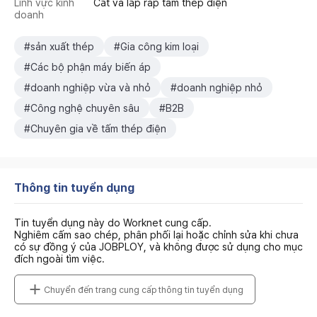
Lĩnh vực kinh
Cắt và lắp ráp tấm thép điện
doanh
#sản xuất thép
#Gia công kim loại
#Các bộ phận máy biến áp
#doanh nghiệp vừa và nhỏ
#doanh nghiệp nhỏ
#Công nghệ chuyên sâu
#B2B
#Chuyên gia về tấm thép điện
Thông tin tuyển dụng
Tin tuyển dụng này do Worknet cung cấp.
Nghiêm cấm sao chép, phân phối lại hoặc chỉnh sửa khi chưa
có sự đồng ý của JOBPLOY, và không được sử dụng cho mục
đích ngoài tìm việc.
Chuyển đến trang cung cấp thông tin tuyển dụng