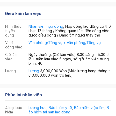
Điều kiện làm việc
Hình thức
Nhân viên hợp đồng
, Hợp đồng lao động có thờ
tuyển
i hạn 12 tháng / Không quan tâm đến công việc
dụng
được điều động / Đang tìm người thay thế
Vị trí
Văn phòng/Tổng vụ > Văn phòng/Tổng vụ
công việc
Giờ làm
Ngày thường: (Giờ làm việc) 8:30 sáng – 5:30 ch
việc
iều, tuần làm việc 5 ngày, số giờ làm việc trung
bình: 40
Lương
Lương
3,000,000 Won
(Mức lương hàng tháng t
ừ 3.000.000 won trở lên.)
Phúc lợi nhân viên
4 loại bảo
Lương hưu
,
Bảo hiểm y tế
,
Bảo hiểm việc làm
,
B
hiểm
ảo hiểm tai nạn lao động