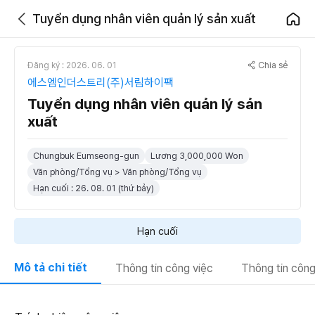
Tuyển dụng nhân viên quản lý sản xuất
Chia sẻ
Đăng ký : 2026. 06. 01
에스엠인더스트리(주)서림하이팩
Tuyển dụng nhân viên quản lý sản
xuất
Chungbuk Eumseong-gun
Lương 3,000,000 Won
Văn phòng/Tổng vụ > Văn phòng/Tổng vụ
Hạn cuối : 26. 08. 01 (thứ bảy)
Hạn cuối
Mô tả chi tiết
Thông tin công việc
Thông tin công