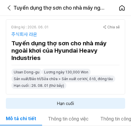
Tuyển dụng thợ sơn cho nhà máy ngoài khơi của Hyundai Heavy Industries
Chia sẻ
Đăng ký : 2026. 06. 01
주식회사 라온
Tuyển dụng thợ sơn cho nhà máy
ngoài khơi của Hyundai Heavy
Industries
Ulsan Dong-gu
Lương ngày 130,000 Won
Sản xuất/Bảo trì/Sửa chữa > Sản xuất cơ khí, ô tô, đóng tàu
Hạn cuối : 26. 08. 01 (thứ bảy)
Hạn cuối
Mô tả chi tiết
Thông tin công việc
Thông tin công