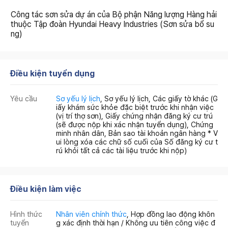
Công tác sơn sửa dự án của Bộ phận Năng lượng Hàng hải
thuộc Tập đoàn Hyundai Heavy Industries (Sơn sửa bổ su
ng)
Điều kiện tuyển dụng
Yêu cầu
Sơ yếu lý lịch
, Sơ yếu lý lịch, Các giấy tờ khác (G
iấy khám sức khỏe đặc biệt trước khi nhận việc
(vị trí thợ sơn), Giấy chứng nhận đăng ký cư trú
(sẽ được nộp khi xác nhận tuyển dụng), Chứng
minh nhân dân, Bản sao tài khoản ngân hàng * V
ui lòng xóa các chữ số cuối của Số đăng ký cư t
rú khỏi tất cả các tài liệu trước khi nộp)
Điều kiện làm việc
Hình thức
Nhân viên chính thức
, Hợp đồng lao động khôn
tuyển
g xác định thời hạn / Không ưu tiên công việc đ