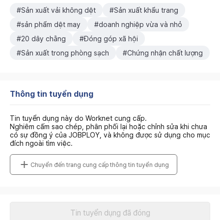
#Sản xuất vải không dệt
#Sản xuất khẩu trang
#sản phẩm dệt may
#doanh nghiệp vừa và nhỏ
#20 dây chằng
#Đóng góp xã hội
#Sản xuất trong phòng sạch
#Chứng nhận chất lượng
Thông tin tuyển dụng
Tin tuyển dụng này do Worknet cung cấp.
Nghiêm cấm sao chép, phân phối lại hoặc chỉnh sửa khi chưa
có sự đồng ý của JOBPLOY, và không được sử dụng cho mục
đích ngoài tìm việc.
Chuyển đến trang cung cấp thông tin tuyển dụng
Tin tuyển dụng đã đóng