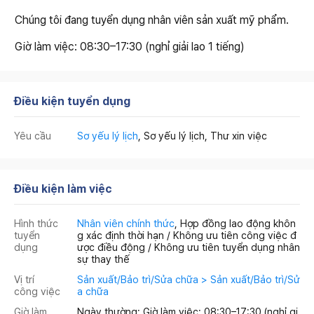
Chúng tôi đang tuyển dụng nhân viên sản xuất mỹ phẩm.
Giờ làm việc: 08:30–17:30 (nghỉ giải lao 1 tiếng)
Điều kiện tuyển dụng
Yêu cầu
Sơ yếu lý lịch
, Sơ yếu lý lịch, Thư xin việc
Điều kiện làm việc
Hình thức
Nhân viên chính thức
, Hợp đồng lao động khôn
tuyển
g xác định thời hạn / Không ưu tiên công việc đ
dụng
ược điều động / Không ưu tiên tuyển dụng nhân
sự thay thế
Vị trí
Sản xuất/Bảo trì/Sửa chữa > Sản xuất/Bảo trì/Sử
công việc
a chữa
Giờ làm
Ngày thường: Giờ làm việc: 08:30–17:30 (nghỉ gi