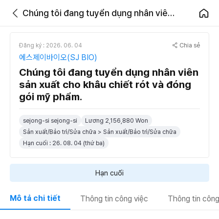
Chúng tôi đang tuyển dụng nhân viên sản xuất cho khâu chiết rót và đóng gói mỹ phẩm.
Chia sẻ
Đăng ký : 2026. 06. 04
에스제이바이오(SJ BIO)
Chúng tôi đang tuyển dụng nhân viên
sản xuất cho khâu chiết rót và đóng
gói mỹ phẩm.
sejong-si sejong-si
Lương 2,156,880 Won
Sản xuất/Bảo trì/Sửa chữa > Sản xuất/Bảo trì/Sửa chữa
Hạn cuối : 26. 08. 04 (thứ ba)
Hạn cuối
Mô tả chi tiết
Thông tin công việc
Thông tin công