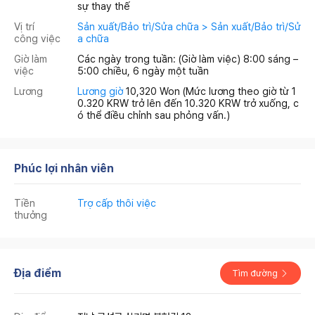
sự thay thế
Vị trí
Sản xuất/Bảo trì/Sửa chữa > Sản xuất/Bảo trì/Sử
công việc
a chữa
Giờ làm
Các ngày trong tuần: (Giờ làm việc) 8:00 sáng –
việc
5:00 chiều, 6 ngày một tuần
Lương
Lương giờ
10,320 Won
(Mức lương theo giờ từ 1
0.320 KRW trở lên đến 10.320 KRW trở xuống, c
ó thể điều chỉnh sau phỏng vấn.)
Phúc lợi nhân viên
Tiền
Trợ cấp thôi việc
thưởng
Địa điểm
Tìm đường