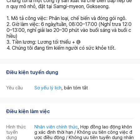
Chúng tôi là một công ty sản xuất và chế biến bắp nếp đe
n quy mô nhỏ, đặt tại Samgi-myeon, Gokseong.
1. Mô tả công việc: Phân loại, chế biến và đóng gói ngô.
2. Giờ làm việc: 6 ngày/tuần, 08:00–17:00 (Nghỉ trưa 12:0
0–13:00, nghỉ giải lao 20–30 phút vào buổi sáng và buổi c
hiều)
3. Tiền lương: Lương tối thiểu + @
4. Chúng tôi đang tìm kiếm người có sức khỏe tốt.
Điều kiện tuyển dụng
Yêu cầu
Sơ yếu lý lịch
, bản tóm tắt
Điều kiện làm việc
Hình thức
Nhân viên chính thức
, Hợp đồng lao động khôn
tuyển
g xác định thời hạn / Không ưu tiên công việc đ
dụng
ược điều động / Không ưu tiên tuyển dụng nhân