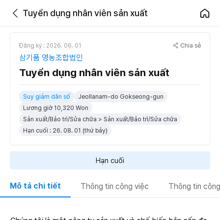
Tuyển dụng nhân viên sản xuất
Chia sẻ
Đăng ký : 2026. 06. 01
삼기품 영농조합법인
Tuyển dụng nhân viên sản xuất
Suy giảm dân số
Jeollanam-do Gokseong-gun
Lương giờ 10,320 Won
Sản xuất/Bảo trì/Sửa chữa > Sản xuất/Bảo trì/Sửa chữa
Hạn cuối : 26. 08. 01 (thứ bảy)
Hạn cuối
Mô tả chi tiết
Thông tin công việc
Thông tin công