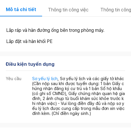
Mô tả chi tiết
Thông tin công việc
Thông tin công
Lắp ráp và hàn đường ống bên trong phòng máy.
Lắp đặt và hàn khối PE
Điều kiện tuyển dụng
Yêu cầu
Sơ yếu lý lịch
, Sơ yếu lý lịch và các giấy tờ khác
(Cần nộp sau khi được tuyển dụng: 1 bản Giấy c
hứng nhận đăng ký cư trú và 1 bản Sổ hộ khẩu
(có ghi số CMND), Giấy chứng nhận quan hệ gia
đình, 2 ảnh chụp từ buổi khám sức khỏe trước k
hi nhận việc) - Vui lòng điền đầy đủ và nộp sơ y
ếu lý lịch được cung cấp trong mẫu đơn xin việc
đính kèm. (Chỉ điền ngày sinh.)