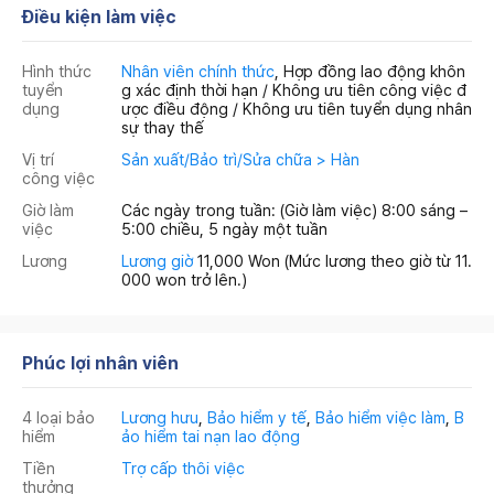
Điều kiện làm việc
Hình thức
Nhân viên chính thức
, Hợp đồng lao động khôn
tuyển
g xác định thời hạn / Không ưu tiên công việc đ
dụng
ược điều động / Không ưu tiên tuyển dụng nhân
sự thay thế
Vị trí
Sản xuất/Bảo trì/Sửa chữa > Hàn
công việc
Giờ làm
Các ngày trong tuần: (Giờ làm việc) 8:00 sáng –
việc
5:00 chiều, 5 ngày một tuần
Lương
Lương giờ
11,000 Won
(Mức lương theo giờ từ 11.
000 won trở lên.)
Phúc lợi nhân viên
4 loại bảo
Lương hưu
,
Bảo hiểm y tế
,
Bảo hiểm việc làm
,
B
hiểm
ảo hiểm tai nạn lao động
Tiền
Trợ cấp thôi việc
thưởng