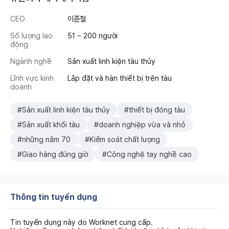
CEO
이준철
Số lượng lao
51 ~ 200 người
động
Ngành nghề
Sản xuất linh kiện tàu thủy
Lĩnh vực kinh
Lắp đặt và hàn thiết bị trên tàu
doanh
#Sản xuất linh kiện tàu thủy
#thiết bị đóng tàu
#Sản xuất khối tàu
#doanh nghiệp vừa và nhỏ
#những năm 70
#Kiểm soát chất lượng
#Giao hàng đúng giờ
#Công nghệ tay nghề cao
Thông tin tuyển dụng
Tin tuyển dụng này do Worknet cung cấp.