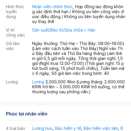
Hình thức
Nhân viên chính thức
, Hợp đồng lao động khôn
tuyển
g xác định thời hạn / Không ưu tiên công việc đ
dụng
ược điều động / Không ưu tiên tuyển dụng nhân
sự thay thế
Vị trí
Sản xuất/Bảo trì/Sửa chữa > Hàn
công việc
Giờ làm
Ngày thường: Thứ Hai – Thứ Bảy: 08:00–18:00)
việc
(Làm việc cách tuần vào Thứ Bảy) Nghỉ vào Th
ứ Bảy đầu tiên và Thứ Ba hàng tháng) Làm thê
m giờ 0,5 giờ mỗi ngày. Tổng thời gian nghỉ: 1,5
giờ (Nghỉ trưa 12:00–13:00) (Thời gian nghỉ: 15 p
hút buổi sáng, 15 phút buổi chiều), Tuần làm việ
c 6 ngày, Số giờ làm việc trung bình: 40
Lương
Lương
3,000,000 Won
(Lương tháng: 2.600.000
KRW trở lên ~ 3.000.000 KRW trở xuống, có thể
thương lượng sau phỏng vấn.)
Phúc lợi nhân viên
4 loại bảo
Lương hưu
,
Bảo hiểm y tế
,
Bảo hiểm việc làm
,
B