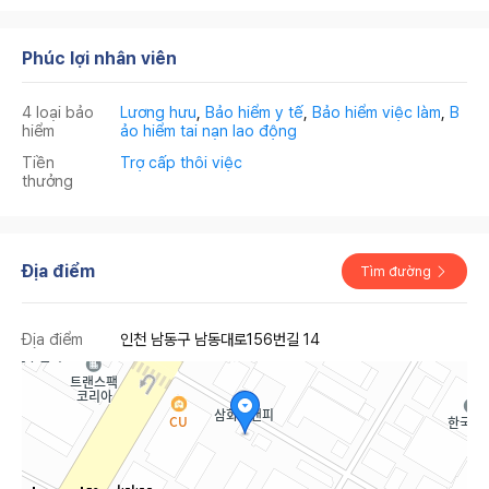
Phúc lợi nhân viên
4 loại bảo
Lương hưu
,
Bảo hiểm y tế
,
Bảo hiểm việc làm
,
B
hiểm
ảo hiểm tai nạn lao động
Tiền
Trợ cấp thôi việc
thưởng
Địa điểm
Tìm đường
Địa điểm
인천 남동구 남동대로156번길 14