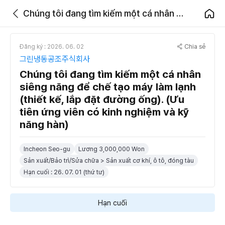
Chúng tôi đang tìm kiếm một cá nhân siêng năng để chế tạo máy làm lạnh (thiết kế, lắp đặt đường ống). (Ưu tiên ứng viên có kinh nghiệm và kỹ năng hàn)
Chia sẻ
Đăng ký : 2026. 06. 02
그린냉동공조주식회사
Chúng tôi đang tìm kiếm một cá nhân
siêng năng để chế tạo máy làm lạnh
(thiết kế, lắp đặt đường ống). (Ưu
tiên ứng viên có kinh nghiệm và kỹ
năng hàn)
Incheon Seo-gu
Lương 3,000,000 Won
Sản xuất/Bảo trì/Sửa chữa > Sản xuất cơ khí, ô tô, đóng tàu
Hạn cuối : 26. 07. 01 (thứ tư)
Hạn cuối