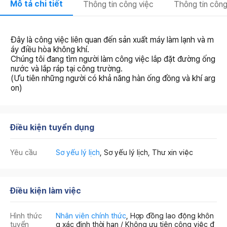
Mô tả chi tiết
Thông tin công việc
Thông tin công
Đây là công việc liên quan đến sản xuất máy làm lạnh và m
áy điều hòa không khí.
Chúng tôi đang tìm người làm công việc lắp đặt đường ống
nước và lắp ráp tại công trường.
(Ưu tiên những người có khả năng hàn ống đồng và khí arg
on)
Điều kiện tuyển dụng
Yêu cầu
Sơ yếu lý lịch
, Sơ yếu lý lịch, Thư xin việc
Điều kiện làm việc
Hình thức
Nhân viên chính thức
, Hợp đồng lao động khôn
tuyển
g xác định thời hạn / Không ưu tiên công việc đ