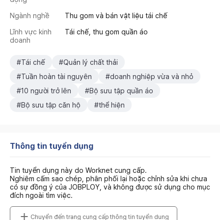
Ngành nghề
Thu gom và bán vật liệu tái chế
Lĩnh vực kinh
Tái chế, thu gom quần áo
doanh
#Tái chế
#Quản lý chất thải
#Tuần hoàn tài nguyên
#doanh nghiệp vừa và nhỏ
#10 người trở lên
#Bộ sưu tập quần áo
#Bộ sưu tập căn hộ
#thể hiện
Thông tin tuyển dụng
Tin tuyển dụng này do Worknet cung cấp.
Nghiêm cấm sao chép, phân phối lại hoặc chỉnh sửa khi chưa
có sự đồng ý của JOBPLOY, và không được sử dụng cho mục
đích ngoài tìm việc.
Chuyển đến trang cung cấp thông tin tuyển dụng