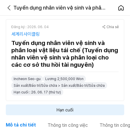
Tuyển dụng nhân viên vệ sinh và phân loại vật liệu tái chế (Tuyển dụng nhân viên vệ sinh và phân loại cho các cơ sở thu hồi tài nguyên)
Chia sẻ
Đăng ký : 2026. 06. 04
세계리사이클링
Tuyển dụng nhân viên vệ sinh và
phân loại vật liệu tái chế (Tuyển dụng
nhân viên vệ sinh và phân loại cho
các cơ sở thu hồi tài nguyên)
Incheon Seo-gu
Lương 2,500,000 Won
Sản xuất/Bảo trì/Sửa chữa > Sản xuất/Bảo trì/Sửa chữa
Hạn cuối : 26. 06. 17 (thứ tư)
Hạn cuối
Mô tả chi tiết
Thông tin công việc
Thông tin công