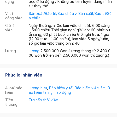
dụng
ược điều động / Không ưu tiên tuyển dụng nhân
sự thay thế
Vị trí
Sản xuất/Bảo trì/Sửa chữa > Sản xuất/Bảo trì/Sử
công việc
a chữa
Giờ làm
Ngày thường: ※ Giờ làm việc chi tiết: 6:00 sáng
việc
– 5:00 chiều Thời gian nghỉ giải lao: 60 phút bu
ổi sáng, 60 phút buổi chiều Giờ nghỉ trưa: 1 giờ
(12:00 trưa – 1:00 chiều), làm việc 5 ngày/tuần,
số giờ làm việc trung bình: 40
Lương
Lương
2,500,000 Won
(Lương tháng từ 2.400.0
00 won trở lên đến 2.500.000 won trở xuống.)
Phúc lợi nhân viên
4 loại bảo
Lương hưu
,
Bảo hiểm y tế
,
Bảo hiểm việc làm
,
B
hiểm
ảo hiểm tai nạn lao động
Tiền
Trợ cấp thôi việc
thưởng