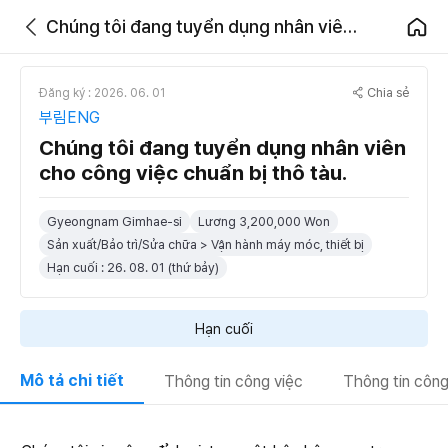
Chúng tôi đang tuyển dụng nhân viên cho công việc chuẩn bị thô tàu.
Chia sẻ
Đăng ký : 2026. 06. 01
부림ENG
Chúng tôi đang tuyển dụng nhân viên
cho công việc chuẩn bị thô tàu.
Gyeongnam Gimhae-si
Lương 3,200,000 Won
Sản xuất/Bảo trì/Sửa chữa > Vận hành máy móc, thiết bị
Hạn cuối : 26. 08. 01 (thứ bảy)
Hạn cuối
Mô tả chi tiết
Thông tin công việc
Thông tin công