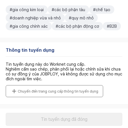
#gia công kim loại
#các bộ phận tàu
#chế tạo
#doanh nghiệp vừa và nhỏ
#quy mô nhỏ
#gia công chính xác
#các bộ phận động cơ
#B2B
Thông tin tuyển dụng
Tin tuyển dụng này do Worknet cung cấp.
Nghiêm cấm sao chép, phân phối lại hoặc chỉnh sửa khi chưa
có sự đồng ý của JOBPLOY, và không được sử dụng cho mục
đích ngoài tìm việc.
Chuyển đến trang cung cấp thông tin tuyển dụng
Tin tuyển dụng đã đóng