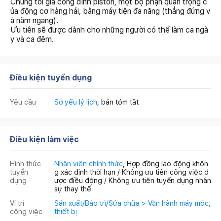
Chúng tôi gia công đỉnh piston, một bộ phận quan trọng c
ủa động cơ hàng hải, bằng máy tiện đa năng (thẳng đứng v
à nằm ngang).
Ưu tiên sẽ được dành cho những người có thể làm ca ngà
y và ca đêm.
Điều kiện tuyển dụng
Yêu cầu
Sơ yếu lý lịch
, bản tóm tắt
Điều kiện làm việc
Hình thức
Nhân viên chính thức
, Hợp đồng lao động khôn
tuyển
g xác định thời hạn / Không ưu tiên công việc đ
dụng
ược điều động / Không ưu tiên tuyển dụng nhân
sự thay thế
Vị trí
Sản xuất/Bảo trì/Sửa chữa > Vận hành máy móc,
công việc
thiết bị