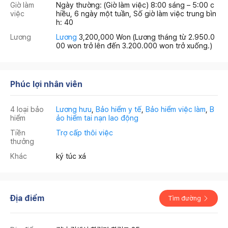
Giờ làm
Ngày thường: (Giờ làm việc) 8:00 sáng – 5:00 c
việc
hiều, 6 ngày một tuần, Số giờ làm việc trung bìn
h: 40
Lương
Lương
3,200,000 Won
(Lương tháng từ 2.950.0
00 won trở lên đến 3.200.000 won trở xuống.)
Phúc lợi nhân viên
4 loại bảo
Lương hưu
,
Bảo hiểm y tế
,
Bảo hiểm việc làm
,
B
hiểm
ảo hiểm tai nạn lao động
Tiền
Trợ cấp thôi việc
thưởng
Khác
ký túc xá
Địa điểm
Tìm đường