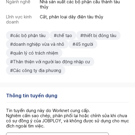
Ngành nghề
Nhà sản xuất các bộ phận cấu thành tàu
thủy
Lĩnh vực kinh
Cắt, phân loại dây điện tàu thủy
doanh
#các bộ phận tàu
#chế tạo
#thiết bị đóng tàu
#doanh nghiệp vừa và nhỏ
#45 người
#quản lý có trách nhiệm
#Thân thiện với người lao động nhập cư
#Các công ty địa phương
Thông tin tuyển dụng
Tin tuyển dụng này do Worknet cung cấp.
Nghiêm cấm sao chép, phân phối lại hoặc chỉnh sửa khi chưa
có sự đồng ý của JOBPLOY, và không được sử dụng cho mục
đích ngoài tìm việc.