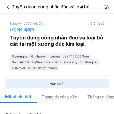
Tuyển dụng công nhân đúc và loại bỏ cát tại một xưởng đúc kim loại.
Chia sẻ
Đăng ký : 2026. 06. 02
(주)화이버테크
Tuyển dụng công nhân đúc và loại bỏ
cát tại một xưởng đúc kim loại.
Gyeongnam Gimhae-si
Lương ngày 140,000 Won
Sản xuất/Bảo trì/Sửa chữa > Sản xuất cơ khí, ô tô, đóng tàu
Hạn cuối : 26. 07. 02 (thứ năm)
Hạn cuối
Mô tả chi tiết
Thông tin công việc
Thông tin công