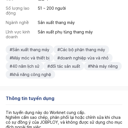
Số lượng lao
51 ~ 200 người
động
Ngành nghề
Sản xuất thang máy
Lĩnh vực kinh
Sản xuất phụ tùng thang máy
doanh
#Sản xuất thang máy
#Các bộ phận thang máy
#Máy móc và thiết bị
#doanh nghiệp vừa và nhỏ
#40 năm lịch sử
#đối tác sản xuất
#Nhà máy riêng
#khả năng công nghệ
Thông tin tuyển dụng
Tin tuyển dụng này do Worknet cung cấp.
Nghiêm cấm sao chép, phân phối lại hoặc chỉnh sửa khi chưa
có sự đồng ý của JOBPLOY, và không được sử dụng cho mục
đích ngoài tìm việc.