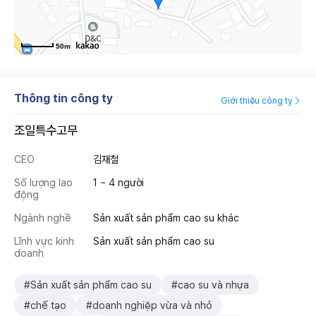
50m
Thông tin công ty
Giới thiệu công ty
조일특수고무
CEO
김재철
Số lượng lao
1 ~ 4 người
động
Ngành nghề
Sản xuất sản phẩm cao su khác
Lĩnh vực kinh
Sản xuất sản phẩm cao su
doanh
#Sản xuất sản phẩm cao su
#cao su và nhựa
#chế tạo
#doanh nghiệp vừa và nhỏ