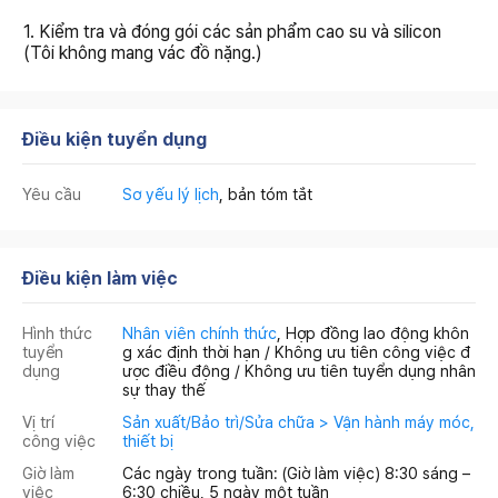
1. Kiểm tra và đóng gói các sản phẩm cao su và silicon
(Tôi không mang vác đồ nặng.)
Điều kiện tuyển dụng
Yêu cầu
Sơ yếu lý lịch
, bản tóm tắt
Điều kiện làm việc
Hình thức
Nhân viên chính thức
, Hợp đồng lao động khôn
tuyển
g xác định thời hạn / Không ưu tiên công việc đ
dụng
ược điều động / Không ưu tiên tuyển dụng nhân
sự thay thế
Vị trí
Sản xuất/Bảo trì/Sửa chữa > Vận hành máy móc,
công việc
thiết bị
Giờ làm
Các ngày trong tuần: (Giờ làm việc) 8:30 sáng –
việc
6:30 chiều, 5 ngày một tuần