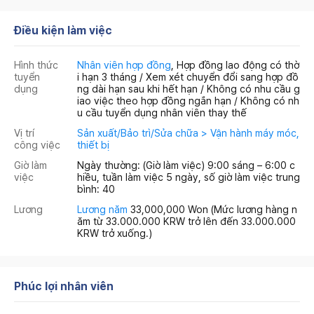
Điều kiện làm việc
Hình thức
Nhân viên hợp đồng
, Hợp đồng lao động có thờ
tuyển
i hạn 3 tháng / Xem xét chuyển đổi sang hợp đồ
dụng
ng dài hạn sau khi hết hạn / Không có nhu cầu g
iao việc theo hợp đồng ngắn hạn / Không có nh
u cầu tuyển dụng nhân viên thay thế
Vị trí
Sản xuất/Bảo trì/Sửa chữa > Vận hành máy móc,
công việc
thiết bị
Giờ làm
Ngày thường: (Giờ làm việc) 9:00 sáng – 6:00 c
việc
hiều, tuần làm việc 5 ngày, số giờ làm việc trung
bình: 40
Lương
Lương năm
33,000,000 Won
(Mức lương hàng n
ăm từ 33.000.000 KRW trở lên đến 33.000.000
KRW trở xuống.)
Phúc lợi nhân viên