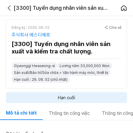
[3300] Tuyển dụng nhân viên sản xuất và kiểm tra chất lượng.
Chia sẻ
Đăng ký : 2026. 06. 02
주식회사 에스디에프
[3300] Tuyển dụng nhân viên sản
xuất và kiểm tra chất lượng.
Gyeonggi Hwaseong-si
Lương năm 33,000,000 Won
Sản xuất/Bảo trì/Sửa chữa > Vận hành máy móc, thiết bị
Hạn cuối : 26. 08. 02 (chủ nhật)
Hạn cuối
Mô tả chi tiết
Thông tin công việc
Thông tin công