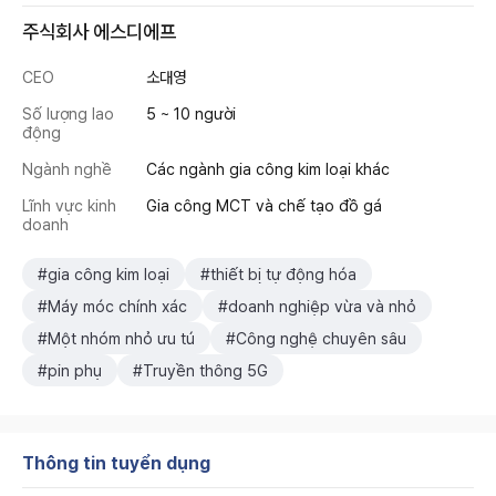
주식회사 에스디에프
CEO
소대영
Số lượng lao
5 ~ 10 người
động
Ngành nghề
Các ngành gia công kim loại khác
Lĩnh vực kinh
Gia công MCT và chế tạo đồ gá
doanh
#gia công kim loại
#thiết bị tự động hóa
#Máy móc chính xác
#doanh nghiệp vừa và nhỏ
#Một nhóm nhỏ ưu tú
#Công nghệ chuyên sâu
#pin phụ
#Truyền thông 5G
Thông tin tuyển dụng