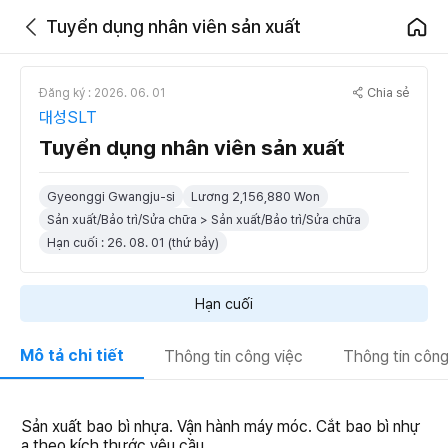
Tuyển dụng nhân viên sản xuất
Chia sẻ
Đăng ký : 2026. 06. 01
대성SLT
Tuyển dụng nhân viên sản xuất
Gyeonggi Gwangju-si
Lương 2,156,880 Won
Sản xuất/Bảo trì/Sửa chữa > Sản xuất/Bảo trì/Sửa chữa
Hạn cuối : 26. 08. 01 (thứ bảy)
Hạn cuối
Mô tả chi tiết
Thông tin công việc
Thông tin công
Sản xuất bao bì nhựa. Vận hành máy móc. Cắt bao bì nhự
a theo kích thước yêu cầu.