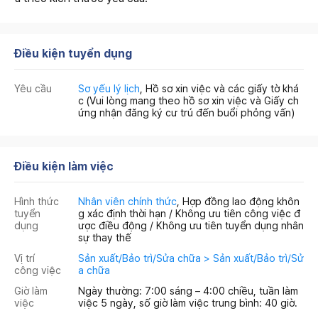
Điều kiện tuyển dụng
Yêu cầu
Sơ yếu lý lịch
, Hồ sơ xin việc và các giấy tờ khá
c (Vui lòng mang theo hồ sơ xin việc và Giấy ch
ứng nhận đăng ký cư trú đến buổi phỏng vấn)
Điều kiện làm việc
Hình thức
Nhân viên chính thức
, Hợp đồng lao động khôn
tuyển
g xác định thời hạn / Không ưu tiên công việc đ
dụng
ược điều động / Không ưu tiên tuyển dụng nhân
sự thay thế
Vị trí
Sản xuất/Bảo trì/Sửa chữa > Sản xuất/Bảo trì/Sử
công việc
a chữa
Giờ làm
Ngày thường: 7:00 sáng – 4:00 chiều, tuần làm
việc
việc 5 ngày, số giờ làm việc trung bình: 40 giờ.