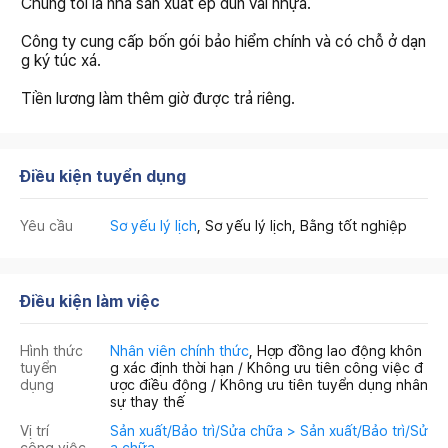
Chúng tôi là nhà sản xuất ép đùn vải nhựa.
Công ty cung cấp bốn gói bảo hiểm chính và có chỗ ở dạn
g ký túc xá.
Tiền lương làm thêm giờ được trả riêng.
Điều kiện tuyển dụng
Yêu cầu
Sơ yếu lý lịch
, Sơ yếu lý lịch, Bằng tốt nghiệp
Điều kiện làm việc
Hình thức
Nhân viên chính thức
, Hợp đồng lao động khôn
tuyển
g xác định thời hạn / Không ưu tiên công việc đ
dụng
ược điều động / Không ưu tiên tuyển dụng nhân
sự thay thế
Vị trí
Sản xuất/Bảo trì/Sửa chữa > Sản xuất/Bảo trì/Sử
công việc
a chữa