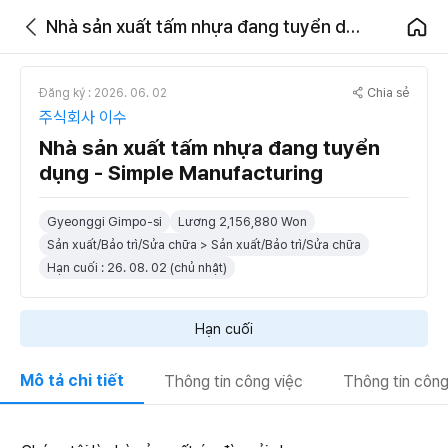
Nhà sản xuất tấm nhựa đang tuyển dụng - Simple Manufacturing
Chia sẻ
Đăng ký : 2026. 06. 02
주식회사 이수
Nhà sản xuất tấm nhựa đang tuyển
dụng - Simple Manufacturing
Gyeonggi Gimpo-si
Lương 2,156,880 Won
Sản xuất/Bảo trì/Sửa chữa > Sản xuất/Bảo trì/Sửa chữa
Hạn cuối : 26. 08. 02 (chủ nhật)
Hạn cuối
Mô tả chi tiết
Thông tin công việc
Thông tin công