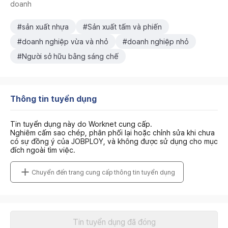
doanh
#sản xuất nhựa
#Sản xuất tấm và phiến
#doanh nghiệp vừa và nhỏ
#doanh nghiệp nhỏ
#Người sở hữu bằng sáng chế
Thông tin tuyển dụng
Tin tuyển dụng này do Worknet cung cấp.
Nghiêm cấm sao chép, phân phối lại hoặc chỉnh sửa khi chưa
có sự đồng ý của JOBPLOY, và không được sử dụng cho mục
đích ngoài tìm việc.
Chuyển đến trang cung cấp thông tin tuyển dụng
Tin tuyển dụng đã đóng