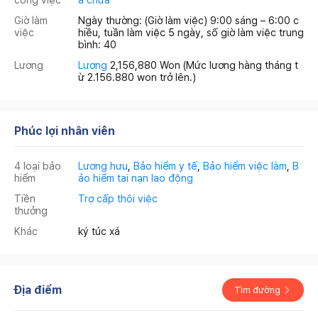
Giờ làm
Ngày thường: (Giờ làm việc) 9:00 sáng – 6:00 c
việc
hiều, tuần làm việc 5 ngày, số giờ làm việc trung
bình: 40
Lương
Lương
2,156,880 Won
(Mức lương hàng tháng t
ừ 2.156.880 won trở lên.)
Phúc lợi nhân viên
4 loại bảo
Lương hưu
,
Bảo hiểm y tế
,
Bảo hiểm việc làm
,
B
hiểm
ảo hiểm tai nạn lao động
Tiền
Trợ cấp thôi việc
thưởng
Khác
ký túc xá
Địa điểm
Tìm đường