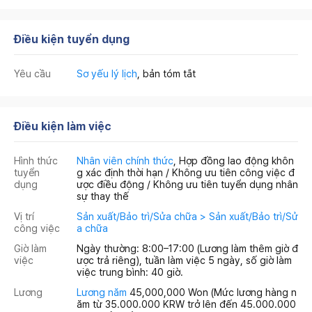
Điều kiện tuyển dụng
Yêu cầu
Sơ yếu lý lịch
, bản tóm tắt
Điều kiện làm việc
Hình thức
Nhân viên chính thức
, Hợp đồng lao động khôn
tuyển
g xác định thời hạn / Không ưu tiên công việc đ
dụng
ược điều động / Không ưu tiên tuyển dụng nhân
sự thay thế
Vị trí
Sản xuất/Bảo trì/Sửa chữa > Sản xuất/Bảo trì/Sử
công việc
a chữa
Giờ làm
Ngày thường: 8:00–17:00 (Lương làm thêm giờ đ
việc
ược trả riêng), tuần làm việc 5 ngày, số giờ làm
việc trung bình: 40 giờ.
Lương
Lương năm
45,000,000 Won
(Mức lương hàng n
ăm từ 35.000.000 KRW trở lên đến 45.000.000