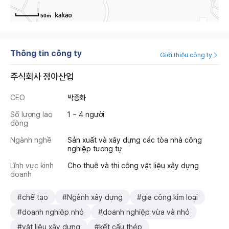
50m
Thông tin công ty
Giới thiệu công ty
주식회사 정아산업
CEO
박종화
Số lượng lao
1 ~ 4 người
động
Ngành nghề
Sản xuất và xây dựng các tòa nhà công
nghiệp tương tự
Lĩnh vực kinh
Cho thuê và thi công vật liệu xây dựng
doanh
#chế tạo
#Ngành xây dựng
#gia công kim loại
#doanh nghiệp nhỏ
#doanh nghiệp vừa và nhỏ
#vật liệu xây dựng
#kết cấu thép