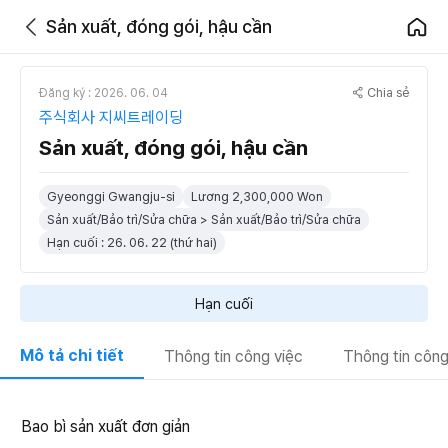
Sản xuất, đóng gói, hậu cần
Chia sẻ
Đăng ký : 2026. 06. 04
주식회사 지씨트레이딩
Sản xuất, đóng gói, hậu cần
Gyeonggi Gwangju-si
Lương 2,300,000 Won
Sản xuất/Bảo trì/Sửa chữa > Sản xuất/Bảo trì/Sửa chữa
Hạn cuối : 26. 06. 22 (thứ hai)
Hạn cuối
Mô tả chi tiết
Thông tin công việc
Thông tin công
Bao bì sản xuất đơn giản