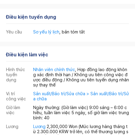
Điều kiện tuyển dụng
Yêu cầu
Sơ yếu lý lịch
, bản tóm tắt
Điều kiện làm việc
Hình thức
Nhân viên chính thức
, Hợp đồng lao động khôn
tuyển
g xác định thời hạn / Không ưu tiên công việc đ
dụng
ược điều động / Không ưu tiên tuyển dụng nhân
sự thay thế
Vị trí
Sản xuất/Bảo trì/Sửa chữa > Sản xuất/Bảo trì/Sử
công việc
a chữa
Giờ làm
Ngày thường: (Giờ làm việc) 9:00 sáng – 6:00 c
việc
hiều, tuần làm việc 5 ngày, số giờ làm việc trung
bình: 40
Lương
Lương
2,300,000 Won
(Mức lương hàng tháng t
ừ 2.300.000 KRW trở lên, có thể thương lượng s