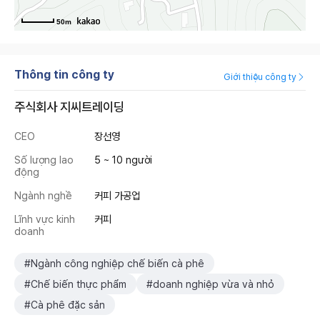
50m
Thông tin công ty
Giới thiệu công ty
주식회사 지씨트레이딩
CEO
장선영
Số lượng lao
5 ~ 10 người
động
Ngành nghề
커피 가공업
Lĩnh vực kinh
커피
doanh
#Ngành công nghiệp chế biến cà phê
#Chế biến thực phẩm
#doanh nghiệp vừa và nhỏ
#Cà phê đặc sản