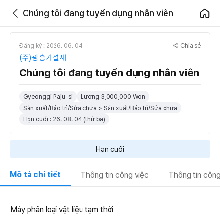
Chúng tôi đang tuyển dụng nhân viên
Chia sẻ
Đăng ký : 2026. 06. 04
(주)광흥가설재
Chúng tôi đang tuyển dụng nhân viên
Gyeonggi Paju-si
Lương 3,000,000 Won
Sản xuất/Bảo trì/Sửa chữa > Sản xuất/Bảo trì/Sửa chữa
Hạn cuối : 26. 08. 04 (thứ ba)
Hạn cuối
Mô tả chi tiết
Thông tin công việc
Thông tin công
Máy phân loại vật liệu tạm thời