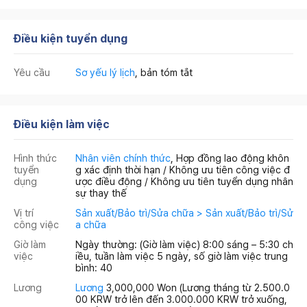
Điều kiện tuyển dụng
Yêu cầu
Sơ yếu lý lịch
, bản tóm tắt
Điều kiện làm việc
Hình thức
Nhân viên chính thức
, Hợp đồng lao động khôn
tuyển
g xác định thời hạn / Không ưu tiên công việc đ
dụng
ược điều động / Không ưu tiên tuyển dụng nhân
sự thay thế
Vị trí
Sản xuất/Bảo trì/Sửa chữa > Sản xuất/Bảo trì/Sử
công việc
a chữa
Giờ làm
Ngày thường: (Giờ làm việc) 8:00 sáng – 5:30 ch
việc
iều, tuần làm việc 5 ngày, số giờ làm việc trung
bình: 40
Lương
Lương
3,000,000 Won
(Lương tháng từ 2.500.0
00 KRW trở lên đến 3.000.000 KRW trở xuống,