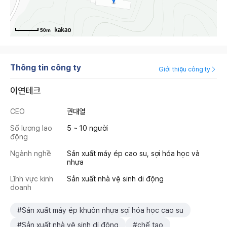
50m
Thông tin công ty
Giới thiệu công ty
이연테크
CEO
권대열
Số lượng lao
5 ~ 10 người
động
Ngành nghề
Sản xuất máy ép cao su, sợi hóa học và
nhựa
Lĩnh vực kinh
Sản xuất nhà vệ sinh di động
doanh
#Sản xuất máy ép khuôn nhựa sợi hóa học cao su
#Sản xuất nhà vệ sinh di động
#chế tạo