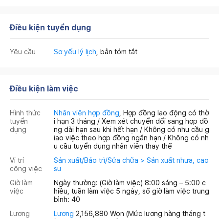
Điều kiện tuyển dụng
Yêu cầu
Sơ yếu lý lịch
, bản tóm tắt
Điều kiện làm việc
Hình thức
Nhân viên hợp đồng
, Hợp đồng lao động có thờ
tuyển
i hạn 3 tháng / Xem xét chuyển đổi sang hợp đồ
dụng
ng dài hạn sau khi hết hạn / Không có nhu cầu g
iao việc theo hợp đồng ngắn hạn / Không có nh
u cầu tuyển dụng nhân viên thay thế
Vị trí
Sản xuất/Bảo trì/Sửa chữa > Sản xuất nhựa, cao
công việc
su
Giờ làm
Ngày thường: (Giờ làm việc) 8:00 sáng – 5:00 c
việc
hiều, tuần làm việc 5 ngày, số giờ làm việc trung
bình: 40
Lương
Lương
2,156,880 Won
(Mức lương hàng tháng t