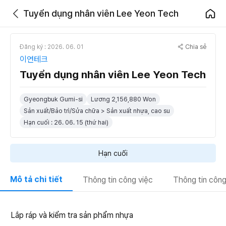
Tuyển dụng nhân viên Lee Yeon Tech
Chia sẻ
Đăng ký : 2026. 06. 01
이연테크
Tuyển dụng nhân viên Lee Yeon Tech
Gyeongbuk Gumi-si
Lương 2,156,880 Won
Sản xuất/Bảo trì/Sửa chữa > Sản xuất nhựa, cao su
Hạn cuối : 26. 06. 15 (thứ hai)
Hạn cuối
Mô tả chi tiết
Thông tin công việc
Thông tin công
Lắp ráp và kiểm tra sản phẩm nhựa