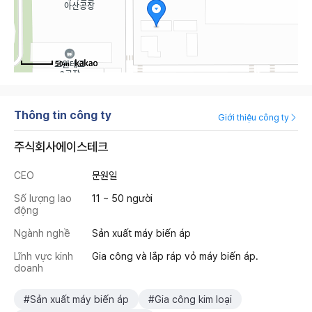
50m
Thông tin công ty
Giới thiệu công ty
주식회사에이스테크
CEO
문원일
Số lượng lao
11 ~ 50 người
động
Ngành nghề
Sản xuất máy biến áp
Lĩnh vực kinh
Gia công và lắp ráp vỏ máy biến áp.
doanh
#Sản xuất máy biến áp
#Gia công kim loại