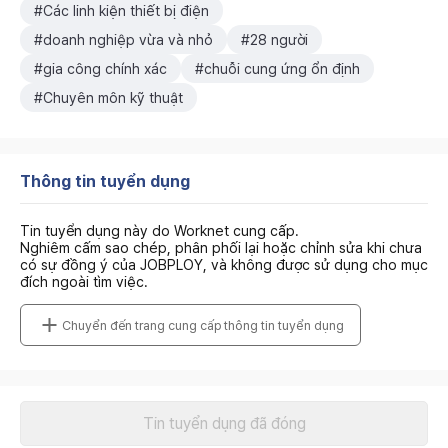
#Các linh kiện thiết bị điện
#doanh nghiệp vừa và nhỏ
#28 người
#gia công chính xác
#chuỗi cung ứng ổn định
#Chuyên môn kỹ thuật
Thông tin tuyển dụng
Tin tuyển dụng này do Worknet cung cấp.
Nghiêm cấm sao chép, phân phối lại hoặc chỉnh sửa khi chưa
có sự đồng ý của JOBPLOY, và không được sử dụng cho mục
đích ngoài tìm việc.
Chuyển đến trang cung cấp thông tin tuyển dụng
Tin tuyển dụng đã đóng