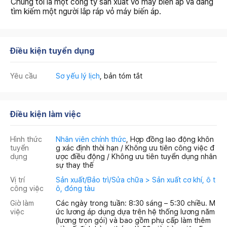
Chúng tôi là một công ty sản xuất vỏ máy biến áp và đang
tìm kiếm một người lắp ráp vỏ máy biến áp.
Điều kiện tuyển dụng
Yêu cầu
Sơ yếu lý lịch
, bản tóm tắt
Điều kiện làm việc
Hình thức
Nhân viên chính thức
, Hợp đồng lao động khôn
tuyển
g xác định thời hạn / Không ưu tiên công việc đ
dụng
ược điều động / Không ưu tiên tuyển dụng nhân
sự thay thế
Vị trí
Sản xuất/Bảo trì/Sửa chữa > Sản xuất cơ khí, ô t
công việc
ô, đóng tàu
Giờ làm
Các ngày trong tuần: 8:30 sáng – 5:30 chiều. M
việc
ức lương áp dụng dựa trên hệ thống lương năm
(lương trọn gói) và bao gồm phụ cấp làm thêm