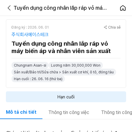
Tuyển dụng công nhân lắp ráp vỏ máy biến áp và nhân viên sản xuất
Chia sẻ
Đăng ký : 2026. 06. 01
주식회사에이스테크
Tuyển dụng công nhân lắp ráp vỏ
máy biến áp và nhân viên sản xuất
Chungnam Asan-si
Lương năm 30,000,000 Won
Sản xuất/Bảo trì/Sửa chữa > Sản xuất cơ khí, ô tô, đóng tàu
Hạn cuối : 26. 06. 16 (thứ ba)
Hạn cuối
Mô tả chi tiết
Thông tin công việc
Thông tin công