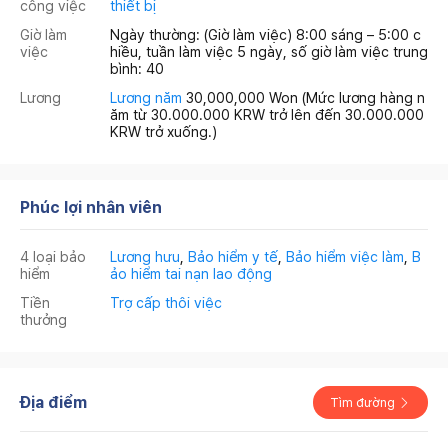
công việc
thiết bị
Giờ làm
Ngày thường: (Giờ làm việc) 8:00 sáng – 5:00 c
việc
hiều, tuần làm việc 5 ngày, số giờ làm việc trung
bình: 40
Lương
Lương năm
30,000,000 Won
(Mức lương hàng n
ăm từ 30.000.000 KRW trở lên đến 30.000.000
KRW trở xuống.)
Phúc lợi nhân viên
4 loại bảo
Lương hưu
,
Bảo hiểm y tế
,
Bảo hiểm việc làm
,
B
hiểm
ảo hiểm tai nạn lao động
Tiền
Trợ cấp thôi việc
thưởng
Địa điểm
Tìm đường