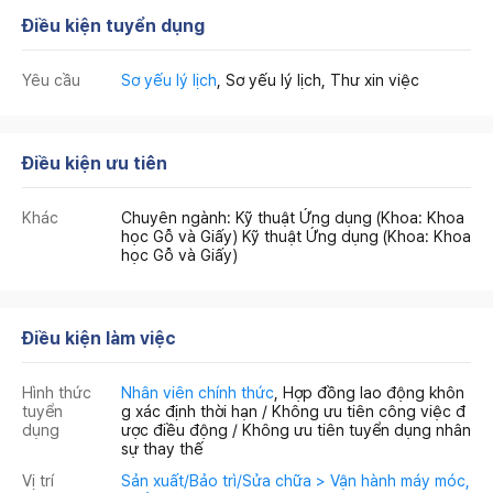
Điều kiện tuyển dụng
Yêu cầu
Sơ yếu lý lịch
, Sơ yếu lý lịch, Thư xin việc
Điều kiện ưu tiên
Khác
Chuyên ngành: Kỹ thuật Ứng dụng (Khoa: Khoa
học Gỗ và Giấy) Kỹ thuật Ứng dụng (Khoa: Khoa
học Gỗ và Giấy)
Điều kiện làm việc
Hình thức
Nhân viên chính thức
, Hợp đồng lao động khôn
tuyển
g xác định thời hạn / Không ưu tiên công việc đ
dụng
ược điều động / Không ưu tiên tuyển dụng nhân
sự thay thế
Vị trí
Sản xuất/Bảo trì/Sửa chữa > Vận hành máy móc,