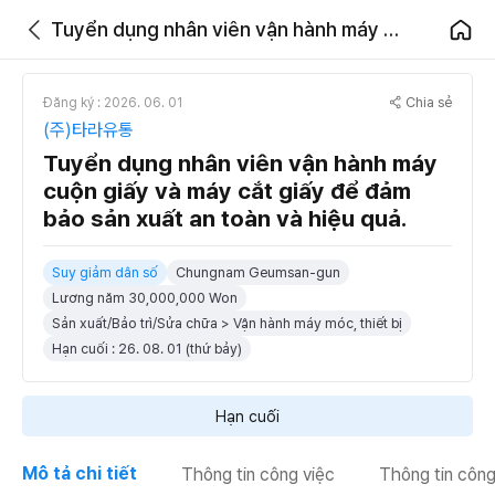
Tuyển dụng nhân viên vận hành máy cuộn giấy và máy cắt giấy để đảm bảo sản xuất an toàn và hiệu quả.
Chia sẻ
Đăng ký : 2026. 06. 01
(주)타라유통
Tuyển dụng nhân viên vận hành máy
cuộn giấy và máy cắt giấy để đảm
bảo sản xuất an toàn và hiệu quả.
Suy giảm dân số
Chungnam Geumsan-gun
Lương năm 30,000,000 Won
Sản xuất/Bảo trì/Sửa chữa > Vận hành máy móc, thiết bị
Hạn cuối : 26. 08. 01 (thứ bảy)
Hạn cuối
Mô tả chi tiết
Thông tin công việc
Thông tin công