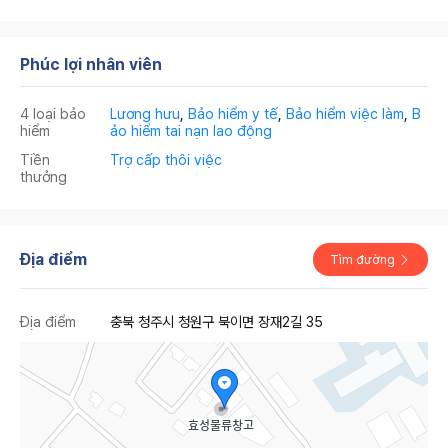
Phúc lợi nhân viên
4 loại bảo
Lương hưu
,
Bảo hiểm y tế
,
Bảo hiểm việc làm
,
B
hiểm
ảo hiểm tai nạn lao động
Tiền
Trợ cấp thôi việc
thưởng
Địa điểm
Tìm đường
Địa điểm
충북 청주시 청원구 북이면 장재2길 35