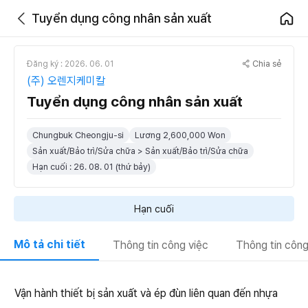
Tuyển dụng công nhân sản xuất
Chia sẻ
Đăng ký : 2026. 06. 01
(주) 오렌지케미칼
Tuyển dụng công nhân sản xuất
Chungbuk Cheongju-si
Lương 2,600,000 Won
Sản xuất/Bảo trì/Sửa chữa > Sản xuất/Bảo trì/Sửa chữa
Hạn cuối : 26. 08. 01 (thứ bảy)
Hạn cuối
Mô tả chi tiết
Thông tin công việc
Thông tin công
Vận hành thiết bị sản xuất và ép đùn liên quan đến nhựa