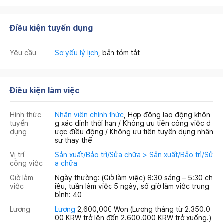
Điều kiện tuyển dụng
Yêu cầu
Sơ yếu lý lịch
, bản tóm tắt
Điều kiện làm việc
Hình thức
Nhân viên chính thức
, Hợp đồng lao động khôn
tuyển
g xác định thời hạn / Không ưu tiên công việc đ
dụng
ược điều động / Không ưu tiên tuyển dụng nhân
sự thay thế
Vị trí
Sản xuất/Bảo trì/Sửa chữa > Sản xuất/Bảo trì/Sử
công việc
a chữa
Giờ làm
Ngày thường: (Giờ làm việc) 8:30 sáng – 5:30 ch
việc
iều, tuần làm việc 5 ngày, số giờ làm việc trung
bình: 40
Lương
Lương
2,600,000 Won
(Lương tháng từ 2.350.0
00 KRW trở lên đến 2.600.000 KRW trở xuống.)