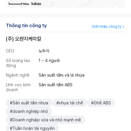
50m
Thông tin công ty
Giới thiệu công ty
(주) 오렌지케미칼
CEO
노두식
Số lượng lao
1 ~ 4 người
động
Ngành nghề
Sản xuất tấm và lá nhựa
Lĩnh vực kinh
Sản xuất tấm ABS
doanh
#Sản xuất tấm nhựa
#nhựa tái chế
#Ghế ABS
#doanh nghiệp nhỏ
#Doanh nghiệp vừa và nhỏ mạnh mẽ
#Tuần hoàn tài nguyên