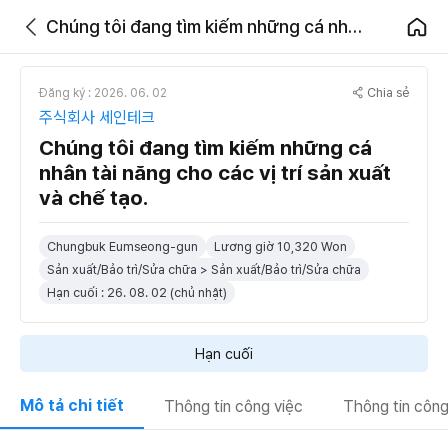
Chúng tôi đang tìm kiếm những cá nhân tài năng cho các vị trí sản xuất và chế tạo.
Chia sẻ
Đăng ký : 2026. 06. 02
주식회사 세인테크
Chúng tôi đang tìm kiếm những cá
nhân tài năng cho các vị trí sản xuất
và chế tạo.
Chungbuk Eumseong-gun
Lương giờ 10,320 Won
Sản xuất/Bảo trì/Sửa chữa > Sản xuất/Bảo trì/Sửa chữa
Hạn cuối : 26. 08. 02 (chủ nhật)
Hạn cuối
Mô tả chi tiết
Thông tin công việc
Thông tin công