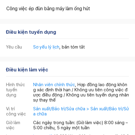
Công việc ép đùn bằng máy làm ống hút
Điều kiện tuyển dụng
Yêu cầu
Sơ yếu lý lịch
, bản tóm tắt
Điều kiện làm việc
Hình thức
Nhân viên chính thức
, Hợp đồng lao động khôn
tuyển
g xác định thời hạn / Không ưu tiên công việc đ
dụng
ược điều động / Không ưu tiên tuyển dụng nhân
sự thay thế
Vị trí
Sản xuất/Bảo trì/Sửa chữa > Sản xuất/Bảo trì/Sử
công việc
a chữa
Giờ làm
Các ngày trong tuần: (Giờ làm việc) 8:00 sáng –
việc
5:00 chiều, 5 ngày một tuần