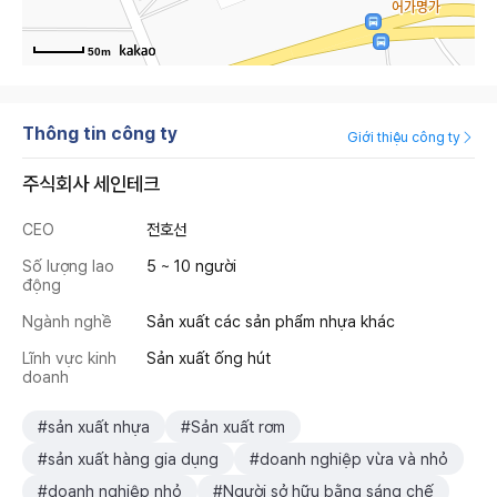
50m
Thông tin công ty
Giới thiệu công ty
주식회사 세인테크
CEO
전호선
Số lượng lao
5 ~ 10 người
động
Ngành nghề
Sản xuất các sản phẩm nhựa khác
Lĩnh vực kinh
Sản xuất ống hút
doanh
#sản xuất nhựa
#Sản xuất rơm
#sản xuất hàng gia dụng
#doanh nghiệp vừa và nhỏ
#doanh nghiệp nhỏ
#Người sở hữu bằng sáng chế