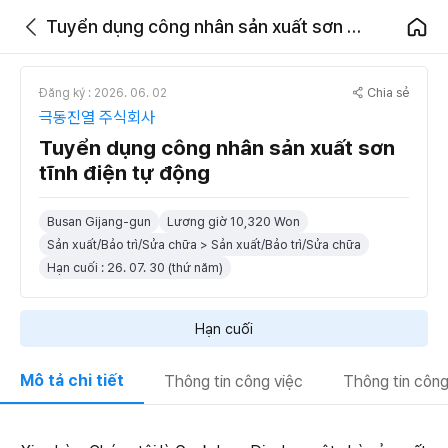
Tuyển dụng công nhân sản xuất sơn tĩnh điện tự động
Chia sẻ
Đăng ký : 2026. 06. 02
극동진열 주식회사
Tuyển dụng công nhân sản xuất sơn
tĩnh điện tự động
Busan Gijang-gun
Lương giờ 10,320 Won
Sản xuất/Bảo trì/Sửa chữa > Sản xuất/Bảo trì/Sửa chữa
Hạn cuối : 26. 07. 30 (thứ năm)
Hạn cuối
Mô tả chi tiết
Thông tin công việc
Thông tin công