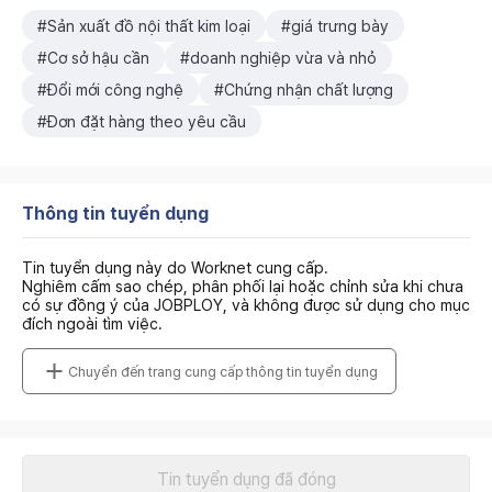
#Sản xuất đồ nội thất kim loại
#giá trưng bày
#Cơ sở hậu cần
#doanh nghiệp vừa và nhỏ
#Đổi mới công nghệ
#Chứng nhận chất lượng
#Đơn đặt hàng theo yêu cầu
Thông tin tuyển dụng
Tin tuyển dụng này do Worknet cung cấp.
Nghiêm cấm sao chép, phân phối lại hoặc chỉnh sửa khi chưa
có sự đồng ý của JOBPLOY, và không được sử dụng cho mục
đích ngoài tìm việc.
Chuyển đến trang cung cấp thông tin tuyển dụng
Tin tuyển dụng đã đóng