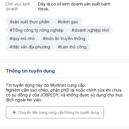
Lĩnh vực kinh
Đây là cơ sở kinh doanh sản xuất bánh
doanh
tteok.
#sản xuất thực phẩm
#bánh gạo
#Tổng công ty nông nghiệp
#doanh nghiệp nhỏ
#quy mô nhỏ
#món ăn truyền thống
#đặc sản địa phương
#Làm thủ công
Thông tin tuyển dụng
Tin tuyển dụng này do Worknet cung cấp.
Nghiêm cấm sao chép, phân phối lại hoặc chỉnh sửa khi chưa
có sự đồng ý của JOBPLOY, và không được sử dụng cho mục
đích ngoài tìm việc.
Chuyển đến trang cung cấp thông tin tuyển dụng