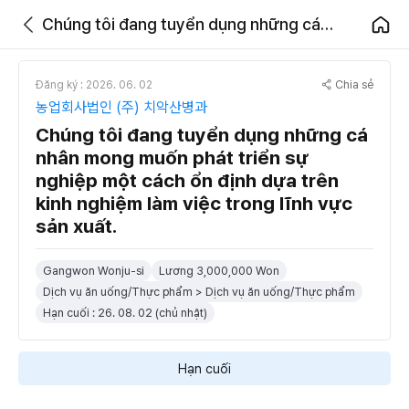
Chúng tôi đang tuyển dụng những cá nhân mong muốn phát triển sự nghiệp một cách ổn định dựa trên kinh nghiệm làm việc trong lĩnh vực sản xuất.
Chia sẻ
Đăng ký : 2026. 06. 02
농업회사법인 (주) 치악산병과
Chúng tôi đang tuyển dụng những cá
nhân mong muốn phát triển sự
nghiệp một cách ổn định dựa trên
kinh nghiệm làm việc trong lĩnh vực
sản xuất.
Gangwon Wonju-si
Lương 3,000,000 Won
Dịch vụ ăn uống/Thực phẩm > Dịch vụ ăn uống/Thực phẩm
Hạn cuối : 26. 08. 02 (chủ nhật)
Hạn cuối