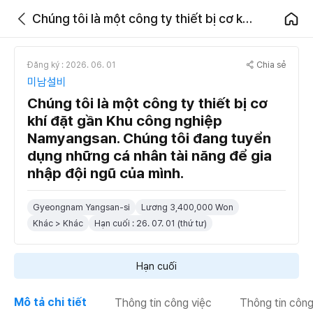
Chúng tôi là một công ty thiết bị cơ khí đặt gần Khu công nghiệp Namyangsan. Chúng tôi đang tuyển dụng những cá nhân tài năng để gia nhập đội ngũ của mình.
Chia sẻ
Đăng ký : 2026. 06. 01
미남설비
Chúng tôi là một công ty thiết bị cơ
khí đặt gần Khu công nghiệp
Namyangsan. Chúng tôi đang tuyển
dụng những cá nhân tài năng để gia
nhập đội ngũ của mình.
Gyeongnam Yangsan-si
Lương 3,400,000 Won
Khác > Khác
Hạn cuối : 26. 07. 01 (thứ tư)
Hạn cuối
Mô tả chi tiết
Thông tin công việc
Thông tin công