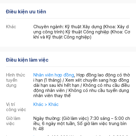
Điều kiện ưu tiên
Khác
Chuyên ngành: Kỹ thuật Xây dựng (Khoa: Xây d
ựng công trình) Kỹ thuật Công nghiệp (Khoa: Cơ
khí và Kỹ thuật Công nghiệp)
Điều kiện làm việc
Hình thức
Nhân viên hợp đồng
, Hợp đồng lao động có thờ
tuyển
i hạn (1 tháng) / Xem xét chuyển sang hợp đồng
dụng
dài hạn sau khi hết hạn / Không có nhu cầu điều
động nhân viên / Không có nhu cầu tuyển dụng
nhân viên thay thế
Vị trí
Khác > Khác
công việc
Giờ làm
Ngày thường: (Giờ làm việc) 7:30 sáng – 5:00 ch
việc
iều, 6 ngày một tuần, Số giờ làm việc trung bìn
h: 48