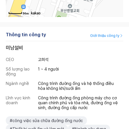
50m
Thông tin công ty
Giới thiệu công ty
미남설비
CEO
고희석
Số lượng lao
1 ~ 4 người
động
Ngành nghề
Công trình đường ống và hệ thống điều
hòa không khí/sưởi ấm
Lĩnh vực kinh
Công trình đường ống phòng máy cho cơ
doanh
quan chính phủ và tòa nhà, đường ống vệ
sinh, đường ống cấp nước
#công việc sửa chữa đường ống nước
#Thiết bị sưởi ấm và làm mát
#Ngành xây dựng