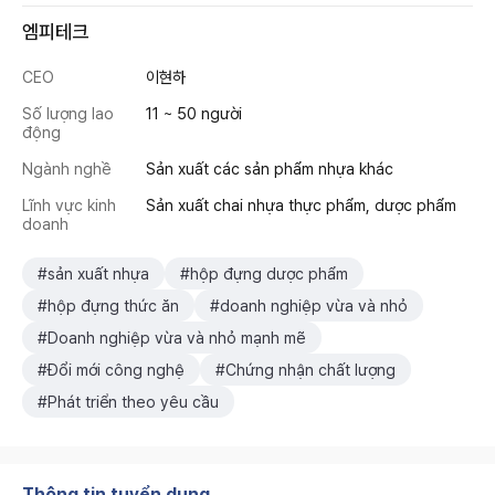
엠피테크
CEO
이현하
Số lượng lao
11 ~ 50 người
động
Ngành nghề
Sản xuất các sản phẩm nhựa khác
Lĩnh vực kinh
Sản xuất chai nhựa thực phẩm, dược phẩm
doanh
#sản xuất nhựa
#hộp đựng dược phẩm
#hộp đựng thức ăn
#doanh nghiệp vừa và nhỏ
#Doanh nghiệp vừa và nhỏ mạnh mẽ
#Đổi mới công nghệ
#Chứng nhận chất lượng
#Phát triển theo yêu cầu
Thông tin tuyển dụng