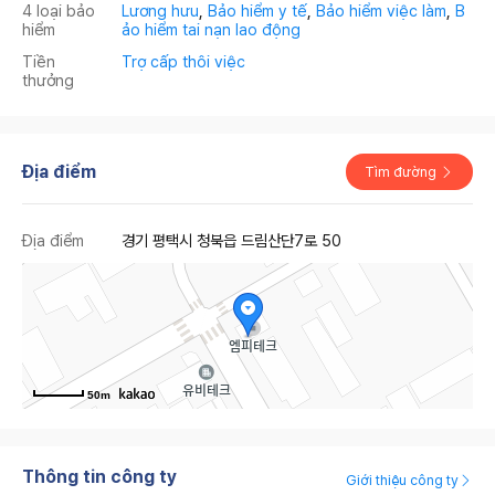
4 loại bảo
Lương hưu
,
Bảo hiểm y tế
,
Bảo hiểm việc làm
,
B
hiểm
ảo hiểm tai nạn lao động
Tiền
Trợ cấp thôi việc
thưởng
Địa điểm
Tìm đường
Địa điểm
경기 평택시 청북읍 드림산단7로 50
50m
Thông tin công ty
Giới thiệu công ty