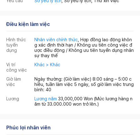
Yêu cầu
Sơ yếu lý lịch
, Sơ yếu lý lịch, Thư xin việc
Điều kiện làm việc
Hình thức
Nhân viên chính thức
, Hợp đồng lao động khôn
tuyển
g xác định thời hạn / Không ưu tiên công việc đ
dụng
ược điều động / Không ưu tiên tuyển dụng nhân
sự thay thế
Vị trí
Khác > Khác
công việc
Giờ làm
Ngày thường: (Giờ làm việc) 8:00 sáng – 5:00 c
việc
hiều, tuần làm việc 5 ngày, số giờ làm việc trung
bình: 40
Lương
Lương năm
33,000,000 Won
(Mức lương hàng n
ăm từ 33.000.000 won trở lên.)
Phúc lợi nhân viên