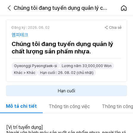
Chúng tôi đang tuyển dụng quản lý chất lượng sản phẩm nhựa.
Chia sẻ
Đăng ký : 2026. 06. 02
엠피테크
Chúng tôi đang tuyển dụng quản lý
chất lượng sản phẩm nhựa.
Gyeonggi Pyeongtaek-si
Lương năm 33,000,000 Won
Khác > Khác
Hạn cuối : 26. 08. 02 (chủ nhật)
Hạn cuối
Mô tả chi tiết
Thông tin công việc
Thông tin công
[Vị trí tuyển dụng]
Người vận hành máy sản xuất sản phẩm nhựa, người lắp rá