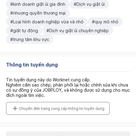
#kinh doanh giặt ủi gia đình
#Dịch vụ giặt ủi
#nhượng quyền thương mại
#Loại hình doanh nghiệp vừa và nhỏ
#quy mô nhỏ
#giặt tự động
#Dịch vụ giặt ủi chuyên nghiệp
#trung tâm khu vực
Thông tin tuyển dụng
Tin tuyển dụng này do Worknet cung cấp.
Nghiêm cấm sao chép, phân phối lại hoặc chỉnh sửa khi chưa
có sự đồng ý của JOBPLOY, và không được sử dụng cho mục
đích ngoài tìm việc.
Chuyển đến trang cung cấp thông tin tuyển dụng