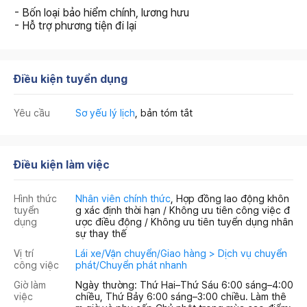
- Bốn loại bảo hiểm chính, lương hưu
- Hỗ trợ phương tiện đi lại
Điều kiện tuyển dụng
Yêu cầu
Sơ yếu lý lịch
, bản tóm tắt
Điều kiện làm việc
Hình thức
Nhân viên chính thức
, Hợp đồng lao động khôn
tuyển
g xác định thời hạn / Không ưu tiên công việc đ
dụng
ược điều động / Không ưu tiên tuyển dụng nhân
sự thay thế
Vị trí
Lái xe/Vận chuyển/Giao hàng > Dịch vụ chuyển
công việc
phát/Chuyển phát nhanh
Giờ làm
Ngày thường: Thứ Hai–Thứ Sáu 6:00 sáng–4:00
việc
chiều, Thứ Bảy 6:00 sáng–3:00 chiều. Làm thê