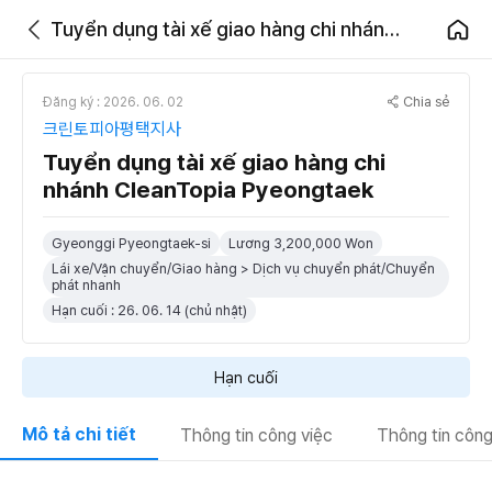
Tuyển dụng tài xế giao hàng chi nhánh CleanTopia Pyeongtaek
Chia sẻ
Đăng ký : 2026. 06. 02
크린토피아평택지사
Tuyển dụng tài xế giao hàng chi
nhánh CleanTopia Pyeongtaek
Gyeonggi Pyeongtaek-si
Lương 3,200,000 Won
Lái xe/Vận chuyển/Giao hàng > Dịch vụ chuyển phát/Chuyển
phát nhanh
Hạn cuối : 26. 06. 14 (chủ nhật)
Hạn cuối
Mô tả chi tiết
Thông tin công việc
Thông tin công