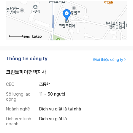
50m
Thông tin công ty
Giới thiệu công ty
크린토피아평택지사
CEO
조동학
Số lượng lao
11 ~ 50 người
động
Ngành nghề
Dịch vụ giặt là tại nhà
Lĩnh vực kinh
Dịch vụ giặt là
doanh