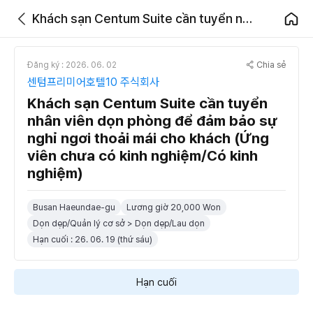
Khách sạn Centum Suite cần tuyển nhân viên dọn phòng để đảm bảo sự nghỉ ngơi thoải mái cho khách (Ứng viên chưa có kinh nghiệm/Có kinh nghiệm)
Chia sẻ
Đăng ký : 2026. 06. 02
센텀프리미어호텔10 주식회사
Khách sạn Centum Suite cần tuyển
nhân viên dọn phòng để đảm bảo sự
nghỉ ngơi thoải mái cho khách (Ứng
viên chưa có kinh nghiệm/Có kinh
nghiệm)
Busan Haeundae-gu
Lương giờ 20,000 Won
Dọn dẹp/Quản lý cơ sở > Dọn dẹp/Lau dọn
Hạn cuối : 26. 06. 19 (thứ sáu)
Hạn cuối