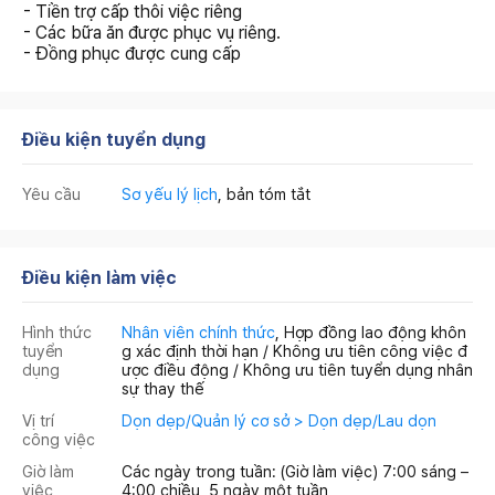
- Tiền trợ cấp thôi việc riêng
- Các bữa ăn được phục vụ riêng.
- Đồng phục được cung cấp
Điều kiện tuyển dụng
Yêu cầu
Sơ yếu lý lịch
, bản tóm tắt
Điều kiện làm việc
Hình thức
Nhân viên chính thức
, Hợp đồng lao động khôn
tuyển
g xác định thời hạn / Không ưu tiên công việc đ
dụng
ược điều động / Không ưu tiên tuyển dụng nhân
sự thay thế
Vị trí
Dọn dẹp/Quản lý cơ sở > Dọn dẹp/Lau dọn
công việc
Giờ làm
Các ngày trong tuần: (Giờ làm việc) 7:00 sáng –
việc
4:00 chiều, 5 ngày một tuần