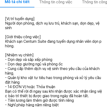
Mô tả chi tiết
Thông tin công việc
Thông tin công
[Vị trí tuyển dụng]
Người dọn phòng, dịch vụ lưu trú, khách sạn, dọn dẹp, vệ
sinh
[Giới thiệu công việc]
Khách sạn Centum Suite đang tuyển dụng nhân viên dọn p
hòng.
[Nhiệm vụ chính]
- Dọn dẹp và sắp xếp phòng
- Dọn dẹp giường ngủ và phòng ốc
- Cung cấp thêm dịch vụ vệ sinh theo yêu cầu của khách
hàng.
- Quản lý kho vật tư tiêu hao trong phòng và xử lý yêu cầu
đặt hàng
- 14 ĐƠN VỊ hoặc Thỏa thuận
Bạn có thể rời đi ngay sau khi nhận được xác nhận rằng việ
c bảo trì thiết bị được giao trong ngày đã hoàn tất.
- Tiền lương làm thêm giờ được tính riêng
- Nghỉ phép hàng năm riêng biệt