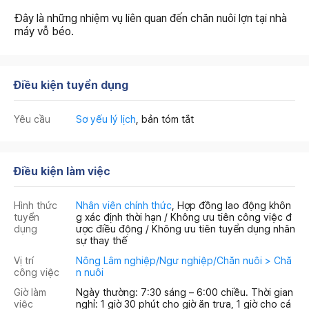
Đây là những nhiệm vụ liên quan đến chăn nuôi lợn tại nhà
máy vỗ béo.
Điều kiện tuyển dụng
Yêu cầu
Sơ yếu lý lịch
, bản tóm tắt
Điều kiện làm việc
Hình thức
Nhân viên chính thức
, Hợp đồng lao động khôn
tuyển
g xác định thời hạn / Không ưu tiên công việc đ
dụng
ược điều động / Không ưu tiên tuyển dụng nhân
sự thay thế
Vị trí
Nông Lâm nghiệp/Ngư nghiệp/Chăn nuôi > Chă
công việc
n nuôi
Giờ làm
Ngày thường: 7:30 sáng – 6:00 chiều. Thời gian
việc
nghỉ: 1 giờ 30 phút cho giờ ăn trưa, 1 giờ cho cá