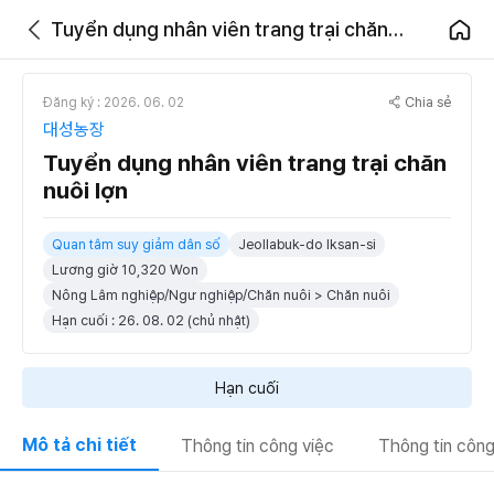
Tuyển dụng nhân viên trang trại chăn nuôi lợn
Chia sẻ
Đăng ký : 2026. 06. 02
대성농장
Tuyển dụng nhân viên trang trại chăn
nuôi lợn
Quan tâm suy giảm dân số
Jeollabuk-do Iksan-si
Lương giờ 10,320 Won
Nông Lâm nghiệp/Ngư nghiệp/Chăn nuôi > Chăn nuôi
Hạn cuối : 26. 08. 02 (chủ nhật)
Hạn cuối
Mô tả chi tiết
Thông tin công việc
Thông tin công