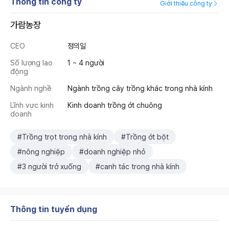
Thông tin công ty
Giới thiệu công ty
가람농장
CEO
정의일
Số lượng lao
1 ~ 4 người
động
Ngành nghề
Ngành trồng cây trồng khác trong nhà kính
Lĩnh vực kinh
Kinh doanh trồng ớt chuông
doanh
#Trồng trọt trong nhà kính
#Trồng ớt bột
#nông nghiệp
#doanh nghiệp nhỏ
#3 người trở xuống
#canh tác trong nhà kính
Thông tin tuyển dụng