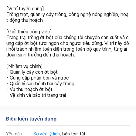
[Vị trí tuyển dụng]
Trồng trọt, quản lý cây trồng, công nghệ nông nghiệp, hoạ
t động thu hoạch
[Giới thiệu công việc]
Trang trại trồng ớt bột của chúng tôi chuyên sản xuất và c
ung cấp ớt bột tươi ngon cho người tiêu dùng. Vị trí này đò
i hỏi trách nhiệm toàn diện trong toàn bộ quy trình, từ giai
đoạn sinh trưởng đến thu hoạch.
[Nhiệm vụ chính]
- Quản lý cây con ớt bột
- Cung cấp phân bón và nước
- Quản lý sâu bệnh hại cây trồng
- Vụ thu hoạch ớt bột
- Vệ sinh và bảo trì trang trại
Điều kiện tuyển dụng
Yêu cầu
Sơ yếu lý lịch
, bản tóm tắt