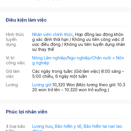
Điều kiện làm việc
Hình thức
Nhân viên chính thức
, Hợp đồng lao động khôn
tuyển
g xác định thời hạn / Không ưu tiên công việc đ
dụng
ược điều động / Không ưu tiên tuyển dụng nhân
sự thay thế
Vị trí
Nông Lâm nghiệp/Ngư nghiệp/Chăn nuôi > Nôn
công việc
g nghiệp
Giờ làm
Các ngày trong tuần: (Giờ làm việc) 8:00 sáng –
việc
5:00 chiều, 6 ngày một tuần
Lương
Lương giờ
10,320 Won
(Mức lương theo giờ: 10.3
20 won trở lên ~ 10.320 won trở xuống.)
Phúc lợi nhân viên
4 loại bảo
Lương hưu
,
Bảo hiểm y tế
,
Bảo hiểm tai nạn lao