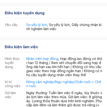
Điều kiện tuyển dụng
Yêu cầu
Sơ yếu lý lịch
, Sơ yếu lý lịch, Giấy chứng nhận ki
nh nghiệm làm việc
Điều kiện làm việc
Hình thức
Nhân viên hợp đồng
, Hợp đồng lao động có thờ
tuyển
i hạn 12 tháng / Xem xét chuyển đổi sang hợp đ
dụng
ồng dài hạn sau khi hết hạn / Không có nhu cầu
giao việc theo hợp đồng ngắn hạn / Không có n
hu cầu tuyển dụng nhân viên thay thế
Vị trí
Nông Lâm nghiệp/Ngư nghiệp/Chăn nuôi > Chă
công việc
n nuôi
Giờ làm
Ngày thường: Tuần làm việc 6 ngày, tùy thuộc v
việc
ào lịch làm việc theo mùa. Giờ làm việc: 8 giờ/ng
ày. Lương thỏa thuận dựa trên kinh nghiệm. Phụ
cấp làm đêm và làm thêm giờ được trả riêng (+