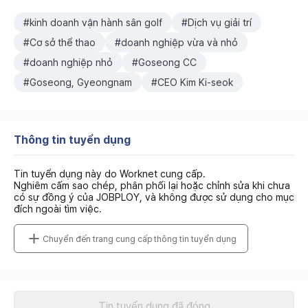
#kinh doanh vận hành sân golf
#Dịch vụ giải trí
#Cơ sở thể thao
#doanh nghiệp vừa và nhỏ
#doanh nghiệp nhỏ
#Goseong CC
#Goseong, Gyeongnam
#CEO Kim Ki-seok
Thông tin tuyển dụng
Tin tuyển dụng này do Worknet cung cấp.
Nghiêm cấm sao chép, phân phối lại hoặc chỉnh sửa khi chưa
có sự đồng ý của JOBPLOY, và không được sử dụng cho mục
đích ngoài tìm việc.
Chuyển đến trang cung cấp thông tin tuyển dụng
Tin tuyển dụng đã đóng