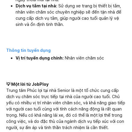
Dịch vụ tắm tại nhà:
Sử dụng xe trang bị thiết bị tắm,
nhân viên chăm sóc chuyên nghiệp sẽ đến tận nhà để
cung cấp dịch vụ tắm, giúp người cao tuổi quản lý vệ
sinh và ổn định tinh thần.
Thông tin tuyển dụng
Vị trí tuyển dụng chính:
Nhân viên chăm sóc
💡 Một lời từ JobPloy
Trung tâm Phúc lợi tại nhà Senior là một tổ chức cung cấp
dịch vụ chăm sóc trực tiếp tại nhà của người cao tuổi. Chủ
yếu có nhiều vị trí nhân viên chăm sóc, và khả năng giao tiếp
với người cao tuổi cùng với tính cách năng động là rất quan
trọng. Nếu có khả năng lái xe, đó có thể là một lợi thế trong
công việc, và do đặc thù của ngành dịch vụ tiếp xúc với con
người, sự ấm áp và tinh thần trách nhiệm là cần thiết.