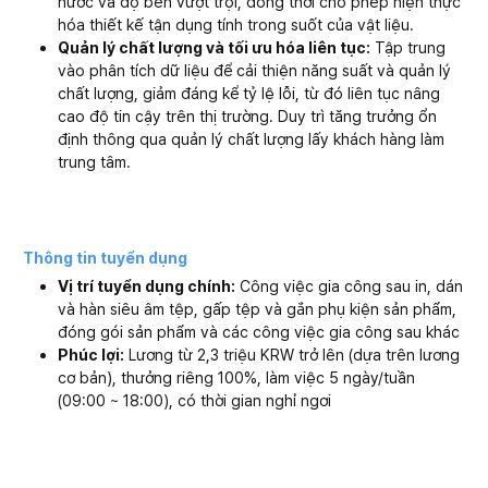
nước và độ bền vượt trội, đồng thời cho phép hiện thực
hóa thiết kế tận dụng tính trong suốt của vật liệu.
Quản lý chất lượng và tối ưu hóa liên tục:
Tập trung
vào phân tích dữ liệu để cải thiện năng suất và quản lý
chất lượng, giảm đáng kể tỷ lệ lỗi, từ đó liên tục nâng
cao độ tin cậy trên thị trường. Duy trì tăng trưởng ổn
định thông qua quản lý chất lượng lấy khách hàng làm
trung tâm.
Thông tin tuyển dụng
Vị trí tuyển dụng chính:
Công việc gia công sau in, dán
và hàn siêu âm tệp, gấp tệp và gắn phụ kiện sản phẩm,
đóng gói sản phẩm và các công việc gia công sau khác
Phúc lợi:
Lương từ 2,3 triệu KRW trở lên (dựa trên lương
cơ bản), thưởng riêng 100%, làm việc 5 ngày/tuần
(09:00 ~ 18:00), có thời gian nghỉ ngơi