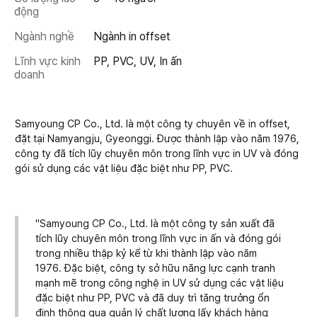
động
Ngành nghề
Ngành in offset
Lĩnh vực kinh
PP, PVC, UV, In ấn
doanh
Samyoung CP Co., Ltd. là một công ty chuyên về in offset,
đặt tại Namyangju, Gyeonggi. Được thành lập vào năm 1976,
công ty đã tích lũy chuyên môn trong lĩnh vực in UV và đóng
gói sử dụng các vật liệu đặc biệt như PP, PVC.
"Samyoung CP Co., Ltd. là một công ty sản xuất đã
tích lũy chuyên môn trong lĩnh vực in ấn và đóng gói
trong nhiều thập kỷ kể từ khi thành lập vào năm
1976. Đặc biệt, công ty sở hữu năng lực cạnh tranh
mạnh mẽ trong công nghệ in UV sử dụng các vật liệu
đặc biệt như PP, PVC và đã duy trì tăng trưởng ổn
định thông qua quản lý chất lượng lấy khách hàng