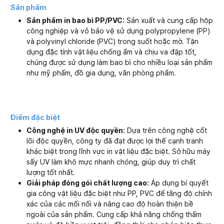
Sản phẩm
Sản phẩm in bao bì PP/PVC:
Sản xuất và cung cấp hộp
công nghiệp và vỏ bảo vệ sử dụng polypropylene (PP)
và polyvinyl chloride (PVC) trong suốt hoặc mờ. Tận
dụng đặc tính vật liệu chống ẩm và chịu va đập tốt,
chúng được sử dụng làm bao bì cho nhiều loại sản phẩm
như mỹ phẩm, đồ gia dụng, văn phòng phẩm.
Điểm đặc biệt
Công nghệ in UV độc quyền:
Dựa trên công nghệ cốt
lõi độc quyền, công ty đã đạt được lợi thế cạnh tranh
khác biệt trong lĩnh vực in vật liệu đặc biệt. Sở hữu máy
sấy UV làm khô mực nhanh chóng, giúp duy trì chất
lượng tốt nhất.
Giải pháp đóng gói chất lượng cao:
Áp dụng bí quyết
gia công vật liệu đặc biệt như PP, PVC để tăng độ chính
xác của các mối nối và nâng cao độ hoàn thiện bề
ngoài của sản phẩm. Cung cấp khả năng chống thấm