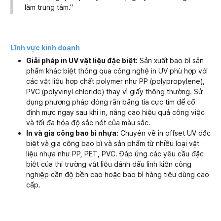
làm trung tâm."
Lĩnh vực kinh doanh
Giải pháp in UV vật liệu đặc biệt:
Sản xuất bao bì sản
phẩm khác biệt thông qua công nghệ in UV phù hợp với
các vật liệu hợp chất polymer như PP (polypropylene),
PVC (polyvinyl chloride) thay vì giấy thông thường. Sử
dụng phương pháp đóng rắn bằng tia cực tím để cố
định mực ngay sau khi in, nâng cao hiệu quả công việc
và tối đa hóa độ sắc nét của màu sắc.
In và gia công bao bì nhựa:
Chuyên về in offset UV đặc
biệt và gia công bao bì và sản phẩm từ nhiều loại vật
liệu nhựa như PP, PET, PVC. Đáp ứng các yêu cầu đặc
biệt của thị trường vật liệu đánh dấu linh kiện công
nghiệp cần độ bền cao hoặc bao bì hàng tiêu dùng cao
cấp.