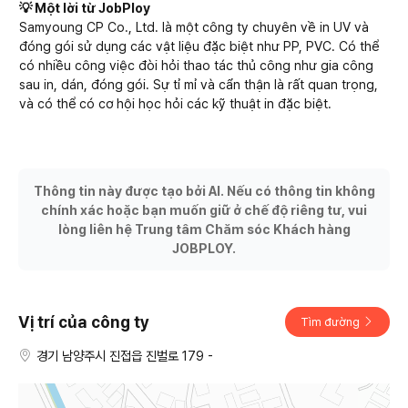
💡 Một lời từ JobPloy
Samyoung CP Co., Ltd. là một công ty chuyên về in UV và
đóng gói sử dụng các vật liệu đặc biệt như PP, PVC. Có thể
có nhiều công việc đòi hỏi thao tác thủ công như gia công
sau in, dán, đóng gói. Sự tỉ mỉ và cẩn thận là rất quan trọng,
và có thể có cơ hội học hỏi các kỹ thuật in đặc biệt.
Thông tin này được tạo bởi AI. Nếu có thông tin không
chính xác hoặc bạn muốn giữ ở chế độ riêng tư, vui
lòng liên hệ Trung tâm Chăm sóc Khách hàng
JOBPLOY.
Vị trí của công ty
Tìm đường
경기 남양주시 진접읍 진벌로 179 -