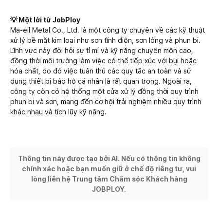
💡 Một lời từ JobPloy
Ma-eil Metal Co., Ltd. là một công ty chuyên về các kỹ thuật
xử lý bề mặt kim loại như sơn tĩnh điện, sơn lỏng và phun bi.
Lĩnh vực này đòi hỏi sự tỉ mỉ và kỹ năng chuyên môn cao,
đồng thời môi trường làm việc có thể tiếp xúc với bụi hoặc
hóa chất, do đó việc tuân thủ các quy tắc an toàn và sử
dụng thiết bị bảo hộ cá nhân là rất quan trọng. Ngoài ra,
công ty còn có hệ thống một cửa xử lý đồng thời quy trình
phun bi và sơn, mang đến cơ hội trải nghiệm nhiều quy trình
khác nhau và tích lũy kỹ năng.
Thông tin này được tạo bởi AI. Nếu có thông tin không
chính xác hoặc bạn muốn giữ ở chế độ riêng tư, vui
lòng liên hệ Trung tâm Chăm sóc Khách hàng
JOBPLOY.