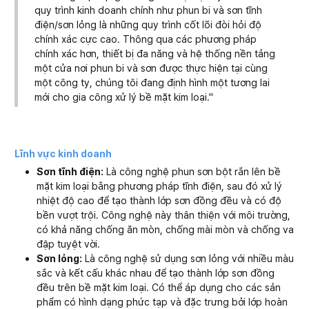
quy trình kinh doanh chính như phun bi và sơn tĩnh
điện/sơn lỏng là những quy trình cốt lõi đòi hỏi độ
chính xác cực cao. Thông qua các phương pháp
chính xác hơn, thiết bị đa năng và hệ thống nền tảng
một cửa nơi phun bi và sơn được thực hiện tại cùng
một công ty, chúng tôi đang định hình một tương lai
mới cho gia công xử lý bề mặt kim loại."
Lĩnh vực kinh doanh
Sơn tĩnh điện:
Là công nghệ phun sơn bột rắn lên bề
mặt kim loại bằng phương pháp tĩnh điện, sau đó xử lý
nhiệt độ cao để tạo thành lớp sơn đồng đều và có độ
bền vượt trội. Công nghệ này thân thiện với môi trường,
có khả năng chống ăn mòn, chống mài mòn và chống va
đập tuyệt vời.
Sơn lỏng:
Là công nghệ sử dụng sơn lỏng với nhiều màu
sắc và kết cấu khác nhau để tạo thành lớp sơn đồng
đều trên bề mặt kim loại. Có thể áp dụng cho các sản
phẩm có hình dạng phức tạp và đặc trưng bởi lớp hoàn