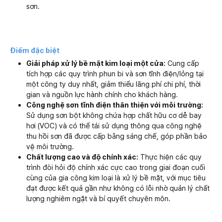
sơn.
Điểm đặc biệt
Giải pháp xử lý bề mặt kim loại một cửa:
Cung cấp
tích hợp các quy trình phun bi và sơn tĩnh điện/lỏng tại
một công ty duy nhất, giảm thiểu lãng phí chi phí, thời
gian và nguồn lực hành chính cho khách hàng.
Công nghệ sơn tĩnh điện thân thiện với môi trường:
Sử dụng sơn bột không chứa hợp chất hữu cơ dễ bay
hơi (VOC) và có thể tái sử dụng thông qua công nghệ
thu hồi sơn đã được cấp bằng sáng chế, góp phần bảo
vệ môi trường.
Chất lượng cao và độ chính xác:
Thực hiện các quy
trình đòi hỏi độ chính xác cực cao trong giai đoạn cuối
cùng của gia công kim loại là xử lý bề mặt, với mục tiêu
đạt được kết quả gần như không có lỗi nhờ quản lý chất
lượng nghiêm ngặt và bí quyết chuyên môn.