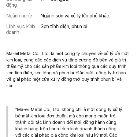
động
Ngành nghề
Ngành sơn và xử lý lớp phủ khác
Lĩnh vực kinh
Sơn tĩnh điện, phun bi
doanh
Ma-eil Metal Co., Ltd. là một công ty chuyên về xử lý bề mặt
kim loại, cung cấp các dịch vụ tăng cường độ bền và giá trị
thẩm mỹ cho các sản phẩm kim loại thông qua các quy trình
sơn tĩnh điện, sơn lỏng và phun bi. Đặc biệt, công ty tự hào
về giải pháp một cửa xử lý đồng thời quy trình phun bi và
sơn.
"Ma-eil Metal Co., Ltd. không chỉ là một công ty xử lý
bề mặt kim loại đơn thuần, mà còn mong muốn trở
thành đối tác kinh doanh đổi mới, đồng hành cùng
khách hàng trên hành trình kinh doanh thành công
với các giải pháp gia công kim loại hậu kỳ mới. Các