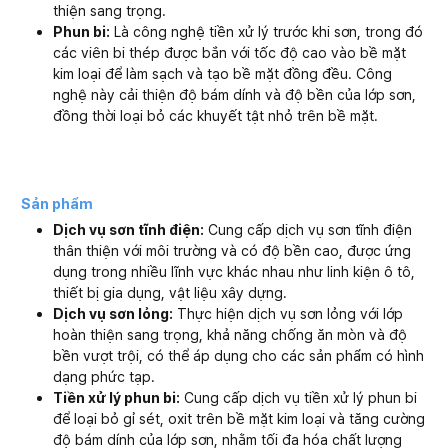
thiện sang trọng.
Phun bi:
Là công nghệ tiền xử lý trước khi sơn, trong đó
các viên bi thép được bắn với tốc độ cao vào bề mặt
kim loại để làm sạch và tạo bề mặt đồng đều. Công
nghệ này cải thiện độ bám dính và độ bền của lớp sơn,
đồng thời loại bỏ các khuyết tật nhỏ trên bề mặt.
Sản phẩm
Dịch vụ sơn tĩnh điện:
Cung cấp dịch vụ sơn tĩnh điện
thân thiện với môi trường và có độ bền cao, được ứng
dụng trong nhiều lĩnh vực khác nhau như linh kiện ô tô,
thiết bị gia dụng, vật liệu xây dựng.
Dịch vụ sơn lỏng:
Thực hiện dịch vụ sơn lỏng với lớp
hoàn thiện sang trọng, khả năng chống ăn mòn và độ
bền vượt trội, có thể áp dụng cho các sản phẩm có hình
dạng phức tạp.
Tiền xử lý phun bi:
Cung cấp dịch vụ tiền xử lý phun bi
để loại bỏ gỉ sét, oxit trên bề mặt kim loại và tăng cường
độ bám dính của lớp sơn, nhằm tối đa hóa chất lượng