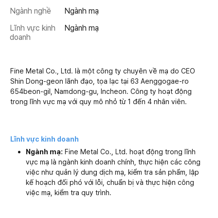
Ngành nghề
Ngành mạ
Lĩnh vực kinh
Ngành mạ
doanh
Fine Metal Co., Ltd. là một công ty chuyên về mạ do CEO
Shin Dong-geon lãnh đạo, tọa lạc tại 63 Aenggogae-ro
654beon-gil, Namdong-gu, Incheon. Công ty hoạt động
trong lĩnh vực mạ với quy mô nhỏ từ 1 đến 4 nhân viên.
Lĩnh vực kinh doanh
Ngành mạ:
Fine Metal Co., Ltd. hoạt động trong lĩnh
vực mạ là ngành kinh doanh chính, thực hiện các công
việc như quản lý dung dịch mạ, kiểm tra sản phẩm, lập
kế hoạch đối phó với lỗi, chuẩn bị và thực hiện công
việc mạ, kiểm tra quy trình.