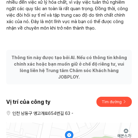
nhiều đến việc xử lý hóa chất, vì vậy việc tuân thủ nghiêm
ngặt các quy tắc an toàn là rất quan trọng. Đồng thời, công
việc đòi hỏi sự tỉ mỉ và tập trung cao độ do tính chất chính
xác của nó. Đây là một lĩnh vực mà bạn có thể được công
nhận về chuyên môn khi trở nên thành thạo.
Thông tin này được tạo bởi AI. Nếu có thông tin không
chính xác hoặc bạn muốn giữ ở chế độ riêng tư, vui
lòng liên hệ Trung tâm Chăm sóc Khách hàng
JOBPLOY.
Vị trí của công ty
Tìm đường
인천 남동구 앵고개로654번길 63 -