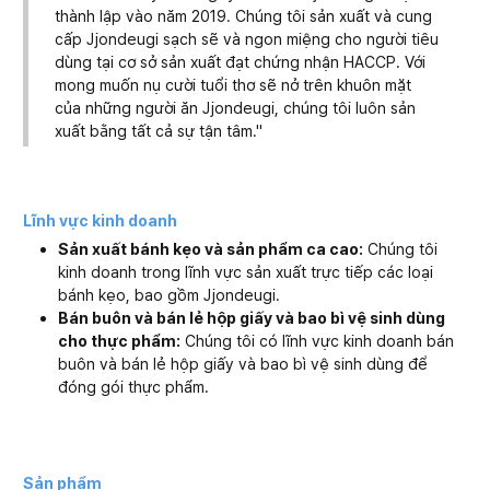
thành lập vào năm 2019. Chúng tôi sản xuất và cung
cấp Jjondeugi sạch sẽ và ngon miệng cho người tiêu
dùng tại cơ sở sản xuất đạt chứng nhận HACCP. Với
mong muốn nụ cười tuổi thơ sẽ nở trên khuôn mặt
của những người ăn Jjondeugi, chúng tôi luôn sản
xuất bằng tất cả sự tận tâm."
Lĩnh vực kinh doanh
Sản xuất bánh kẹo và sản phẩm ca cao:
Chúng tôi
kinh doanh trong lĩnh vực sản xuất trực tiếp các loại
bánh kẹo, bao gồm Jjondeugi.
Bán buôn và bán lẻ hộp giấy và bao bì vệ sinh dùng
cho thực phẩm:
Chúng tôi có lĩnh vực kinh doanh bán
buôn và bán lẻ hộp giấy và bao bì vệ sinh dùng để
đóng gói thực phẩm.
Sản phẩm