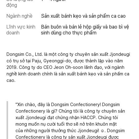
động
Ngành nghề
Sản xuất bánh kẹo và sản phẩm ca cao
Lĩnh vực kinh
Bán buôn và bán lẻ hộp giấy và bao bì vệ
doanh
sinh dùng cho thực phẩm
Dongsim Co., Ltd. là một công ty chuyên sản xuất Jjondeugi
có trụ sở tại Paju, Gyeonggi-do, được thành lập vào năm
2019. Công ty do CEO Jeon Oh-soon lãnh đạo, với ngành
nghề kinh doanh chính là sản xuất bánh kẹo và sản phẩm ca
cao.
"Xin chào, đây là Dongsim Confectionery! Dongsim
Confectionery là gì? Chúng tôi là công ty chuyên sản
xuất Jjondeugi đạt chứng nhận HACCP. Chúng tôi
mong muốn nụ cười tuổi thơ sẽ nở trên khuôn mặt
của những người thưởng thức Jjondeugi! ☺. Dongsim
Confectionery là công ty sản xuất Jjondeugi được