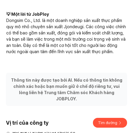
💡 Một lời từ JobPloy
Dongsim Co., Ltd. là một doanh nghiệp sản xuất thực phẩm
quy mô nhỏ chuyên sản xuất Jjondeugi. Các công việc chính
có thể bao gồm sản xuất, đóng gói và kiểm soát chất lượng,
và bạn sẽ làm việc trong một môi trường coi trọng vệ sinh và
an toàn. Đây có thể là một cơ hội tốt cho người lao động
nước ngoài quan tâm đến lĩnh vực sản xuất thực phẩm.
Thông tin này được tạo bởi AI. Nếu có thông tin không
chính xác hoặc bạn muốn giữ ở chế độ riêng tư, vui
lòng liên hệ Trung tâm Chăm sóc Khách hàng
JOBPLOY.
Vị trí của công ty
Tìm đường