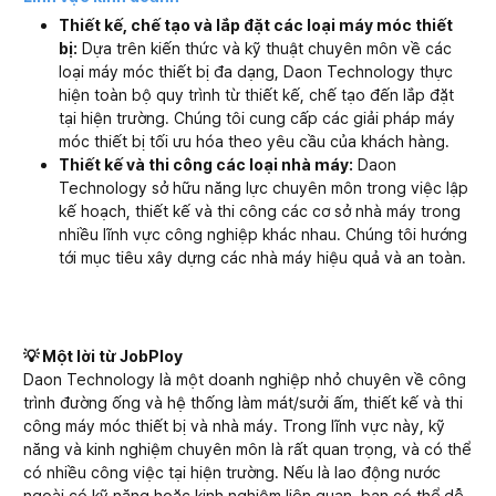
Thiết kế, chế tạo và lắp đặt các loại máy móc thiết
bị:
Dựa trên kiến thức và kỹ thuật chuyên môn về các
loại máy móc thiết bị đa dạng, Daon Technology thực
hiện toàn bộ quy trình từ thiết kế, chế tạo đến lắp đặt
tại hiện trường. Chúng tôi cung cấp các giải pháp máy
móc thiết bị tối ưu hóa theo yêu cầu của khách hàng.
Thiết kế và thi công các loại nhà máy:
Daon
Technology sở hữu năng lực chuyên môn trong việc lập
kế hoạch, thiết kế và thi công các cơ sở nhà máy trong
nhiều lĩnh vực công nghiệp khác nhau. Chúng tôi hướng
tới mục tiêu xây dựng các nhà máy hiệu quả và an toàn.
💡 Một lời từ JobPloy
Daon Technology là một doanh nghiệp nhỏ chuyên về công
trình đường ống và hệ thống làm mát/sưởi ấm, thiết kế và thi
công máy móc thiết bị và nhà máy. Trong lĩnh vực này, kỹ
năng và kinh nghiệm chuyên môn là rất quan trọng, và có thể
có nhiều công việc tại hiện trường. Nếu là lao động nước
ngoài có kỹ năng hoặc kinh nghiệm liên quan, bạn có thể dễ