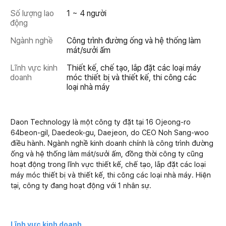
Số lượng lao
1 ~ 4 người
động
Ngành nghề
Công trình đường ống và hệ thống làm
mát/sưởi ấm
Lĩnh vực kinh
Thiết kế, chế tạo, lắp đặt các loại máy
doanh
móc thiết bị và thiết kế, thi công các
loại nhà máy
Daon Technology là một công ty đặt tại 16 Ojeong-ro
64beon-gil, Daedeok-gu, Daejeon, do CEO Noh Sang-woo
điều hành. Ngành nghề kinh doanh chính là công trình đường
ống và hệ thống làm mát/sưởi ấm, đồng thời công ty cũng
hoạt động trong lĩnh vực thiết kế, chế tạo, lắp đặt các loại
máy móc thiết bị và thiết kế, thi công các loại nhà máy. Hiện
tại, công ty đang hoạt động với 1 nhân sự.
Lĩnh vực kinh doanh