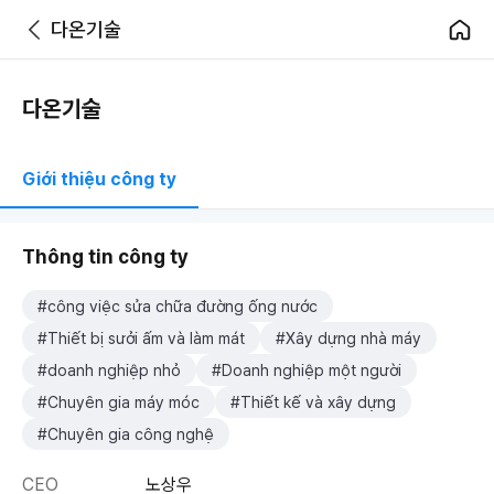
다온기술
다온기술
Giới thiệu công ty
Thông tin công ty
#công việc sửa chữa đường ống nước
#Thiết bị sưởi ấm và làm mát
#Xây dựng nhà máy
#doanh nghiệp nhỏ
#Doanh nghiệp một người
#Chuyên gia máy móc
#Thiết kế và xây dựng
#Chuyên gia công nghệ
CEO
노상우