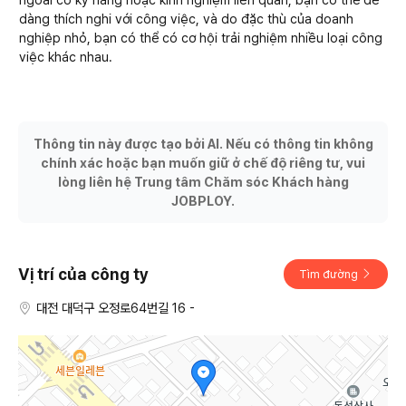
dàng thích nghi với công việc, và do đặc thù của doanh
nghiệp nhỏ, bạn có thể có cơ hội trải nghiệm nhiều loại công
việc khác nhau.
Thông tin này được tạo bởi AI. Nếu có thông tin không
chính xác hoặc bạn muốn giữ ở chế độ riêng tư, vui
lòng liên hệ Trung tâm Chăm sóc Khách hàng
JOBPLOY.
Vị trí của công ty
Tìm đường
대전 대덕구 오정로64번길 16 -