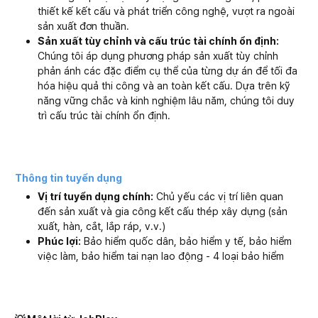
thiết kế kết cấu và phát triển công nghệ, vượt ra ngoài
sản xuất đơn thuần.
Sản xuất tùy chỉnh và cấu trúc tài chính ổn định:
Chúng tôi áp dụng phương pháp sản xuất tùy chỉnh
phản ánh các đặc điểm cụ thể của từng dự án để tối đa
hóa hiệu quả thi công và an toàn kết cấu. Dựa trên kỹ
năng vững chắc và kinh nghiệm lâu năm, chúng tôi duy
trì cấu trúc tài chính ổn định.
Thông tin tuyển dụng
Vị trí tuyển dụng chính:
Chủ yếu các vị trí liên quan
đến sản xuất và gia công kết cấu thép xây dựng (sản
xuất, hàn, cắt, lắp ráp, v.v.)
Phúc lợi:
Bảo hiểm quốc dân, bảo hiểm y tế, bảo hiểm
việc làm, bảo hiểm tai nạn lao động - 4 loại bảo hiểm