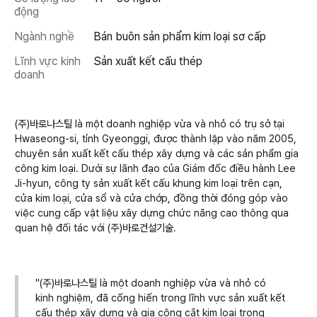
động
Ngành nghề
Bán buôn sản phẩm kim loại sơ cấp
Lĩnh vực kinh
Sản xuất kết cấu thép
doanh
(주)바로나스틸 là một doanh nghiệp vừa và nhỏ có trụ sở tại
Hwaseong-si, tỉnh Gyeonggi, được thành lập vào năm 2005,
chuyên sản xuất kết cấu thép xây dựng và các sản phẩm gia
công kim loại. Dưới sự lãnh đạo của Giám đốc điều hành Lee
Ji-hyun, công ty sản xuất kết cấu khung kim loại trên cạn,
cửa kim loại, cửa sổ và cửa chớp, đồng thời đóng góp vào
việc cung cấp vật liệu xây dựng chức năng cao thông qua
quan hệ đối tác với (주)바로건설기술.
"(주)바로나스틸 là một doanh nghiệp vừa và nhỏ có
kinh nghiệm, đã cống hiến trong lĩnh vực sản xuất kết
cấu thép xây dựng và gia công cắt kim loại trong