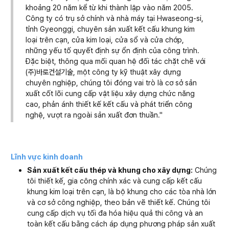
khoảng 20 năm kể từ khi thành lập vào năm 2005.
Công ty có trụ sở chính và nhà máy tại Hwaseong-si,
tỉnh Gyeonggi, chuyên sản xuất kết cấu khung kim
loại trên cạn, cửa kim loại, cửa sổ và cửa chớp,
những yếu tố quyết định sự ổn định của công trình.
Đặc biệt, thông qua mối quan hệ đối tác chặt chẽ với
(주)바로건설기술, một công ty kỹ thuật xây dựng
chuyên nghiệp, chúng tôi đóng vai trò là cơ sở sản
xuất cốt lõi cung cấp vật liệu xây dựng chức năng
cao, phản ánh thiết kế kết cấu và phát triển công
nghệ, vượt ra ngoài sản xuất đơn thuần."
Lĩnh vực kinh doanh
Sản xuất kết cấu thép và khung cho xây dựng:
Chúng
tôi thiết kế, gia công chính xác và cung cấp kết cấu
khung kim loại trên cạn, là bộ khung cho các tòa nhà lớn
và cơ sở công nghiệp, theo bản vẽ thiết kế. Chúng tôi
cung cấp dịch vụ tối đa hóa hiệu quả thi công và an
toàn kết cấu bằng cách áp dụng phương pháp sản xuất