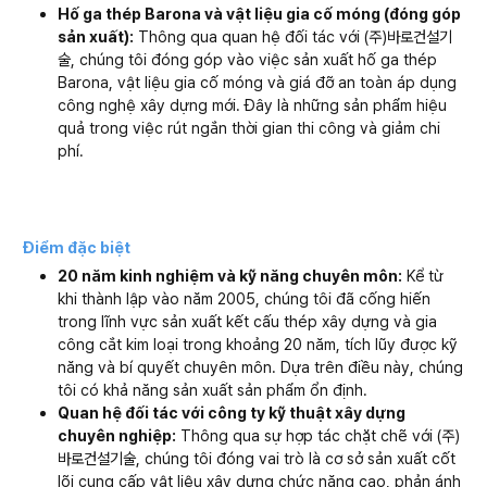
Hố ga thép Barona và vật liệu gia cố móng (đóng góp
sản xuất):
Thông qua quan hệ đối tác với (주)바로건설기
술, chúng tôi đóng góp vào việc sản xuất hố ga thép
Barona, vật liệu gia cố móng và giá đỡ an toàn áp dụng
công nghệ xây dựng mới. Đây là những sản phẩm hiệu
quả trong việc rút ngắn thời gian thi công và giảm chi
phí.
Điểm đặc biệt
20 năm kinh nghiệm và kỹ năng chuyên môn:
Kể từ
khi thành lập vào năm 2005, chúng tôi đã cống hiến
trong lĩnh vực sản xuất kết cấu thép xây dựng và gia
công cắt kim loại trong khoảng 20 năm, tích lũy được kỹ
năng và bí quyết chuyên môn. Dựa trên điều này, chúng
tôi có khả năng sản xuất sản phẩm ổn định.
Quan hệ đối tác với công ty kỹ thuật xây dựng
chuyên nghiệp:
Thông qua sự hợp tác chặt chẽ với (주)
바로건설기술, chúng tôi đóng vai trò là cơ sở sản xuất cốt
lõi cung cấp vật liệu xây dựng chức năng cao, phản ánh