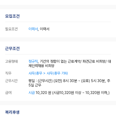
모집조건
필요조건
이력서
, 이력서
근무조건
고용형태
정규직
, 기간의 정함이 없는 근로계약/ 파견근로 비희망/ 대
체인력채용 비희망
직무
사무/총무 > 사무/총무 기타
근무시간
평일 : (근무시간) (오전) 8시 30분 ~ (오후) 5시 30분, 주
5일 근무
급여
시급
10,320 원
(시급10,320원 이상 ~ 10,320원 이하,)
복리후생