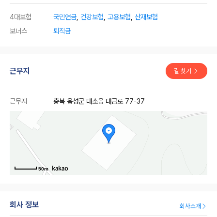
4대보험
국민연금
,
건강보험
,
고용보험
,
산재보험
보너스
퇴직금
근무지
길 찾기
근무지
충북 음성군 대소읍 대금로 77-37
50m
회사 정보
회사소개