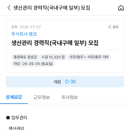
생산관리 경력직(국내구매 일부) 모집
공유
등록 : 2026. 07. 07
주식회사 엠코
생산관리 경력직(국내구매 일부) 모집
충청북도 음성군
시급 10,320 원
사무/총무 > 사무/총무 기타
마감 : 26. 09. 05 (토요일)
D-30
마감
상세요강
근무정보
회사정보
■ 업무관리
. 생산관리