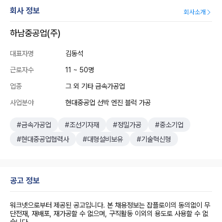
회사 정보
회사소개
하남중공업(주)
대표자명
김동석
근로자수
11 ~ 50명
업종
그 외 기타 금속가공업
사업분야
현대중공업 선박 엔진 블럭 가공
#금속가공업
#조선기자재
#정밀가공
#중소기업
#현대중공업협력사
#대형설비보유
#기술혁신형
공고 정보
워크넷으로부터 제공된 공고입니다. 본 채용정보는 잡플로이의 동의없이 무
단전재, 재배포, 재가공할 수 없으며, 구직활동 이외의 용도로 사용할 수 없
습니다.