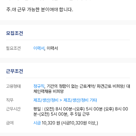
주.야 근무 가능한 분이여야 합니다.
모집조건
필요조건
이력서
, 이력서
근무조건
고용형태
정규직
, 기간의 정함이 없는 근로계약/ 파견근로 비희망/ 대
체인력채용 비희망
직무
제조/생산/정비 > 제조/생산/정비 기타
근무시간
평일 : (오전) 8시 00분~(오후) 5시 00분 (오후) 8시 00
분~(오전) 5시 00분, 주 5일 근무
급여
시급
10,320 원
(시급10,320원 이상,)