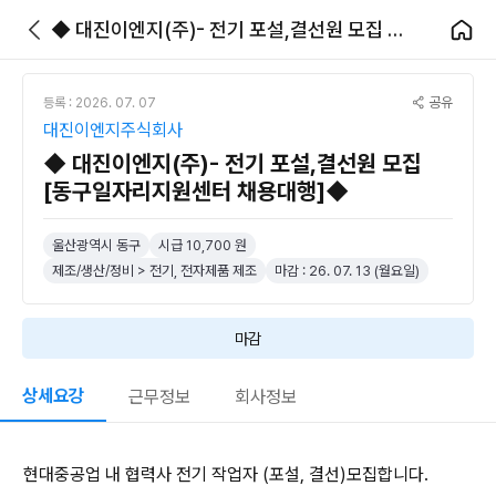
◆ 대진이엔지(주)- 전기 포설,결선원 모집 [동구일자리지원센터 채용대행]◆
공유
등록 : 2026. 07. 07
대진이엔지주식회사
◆ 대진이엔지(주)- 전기 포설,결선원 모집
[동구일자리지원센터 채용대행]◆
울산광역시 동구
시급 10,700 원
제조/생산/정비 > 전기, 전자제품 제조
마감 : 26. 07. 13 (월요일)
마감
상세요강
근무정보
회사정보
현대중공업 내 협력사 전기 작업자 (포설, 결선)모집합니다.