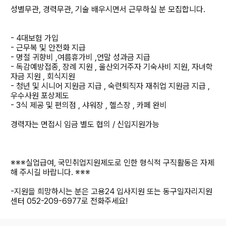
성별무관, 경력무관, 기술 배우시면서 근무하실 분 모집합니다.
- 4대보험 가입
- 근무복 및 안전화 지급
- 명절 귀향비 ,여름휴가비 ,연말 성과금 지급
- 독감예방접종, 장례 지원 , 울산외거주자 기숙사비 지원, 자녀학
자금 지원 , 회식지원
- 청년 및 시니어 지원금 지급 , 숙련퇴직자 재취업 지원금 지급 ,
우수사원 포상제도
- 3식 제공 및 편의점 , 샤워장 , 헬스장 , 카페 완비
경력자는 면접시 임금 별도 협의 / 신입지원가능
※※※실업급여, 국민취업지원제도로 인한 형식적 구직활동은 자제
해 주시길 바랍니다. ※※※
-지원을 희망하시는 분은 고용24 입사지원 또는 동구일자리지원
센터 052-209-6977로 전화주세요!