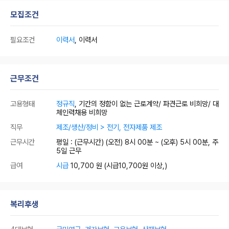
모집조건
필요조건
이력서
, 이력서
근무조건
고용형태
정규직
, 기간의 정함이 없는 근로계약/ 파견근로 비희망/ 대
체인력채용 비희망
직무
제조/생산/정비 > 전기, 전자제품 제조
근무시간
평일 : (근무시간) (오전) 8시 00분 ~ (오후) 5시 00분, 주
5일 근무
급여
시급
10,700 원
(시급10,700원 이상,)
복리후생