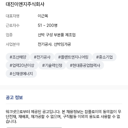
대진이엔지주식회사
대표자명
이근목
근로자수
51 ~ 200명
업종
선박 구성 부분품 제조업
사업분야
전기공사. 선박임가공
#조선해양
#전기공사
#플랜트엔지니어링
#중소기업
#업력20년이상
#기술력인정
#현대중공업협력사
#신재생에너지
공고 정보
워크넷으로부터 제공된 공고입니다. 본 채용정보는 잡플로이의 동의없이 무
단전재, 재배포, 재가공할 수 없으며, 구직활동 이외의 용도로 사용할 수 없
습니다.